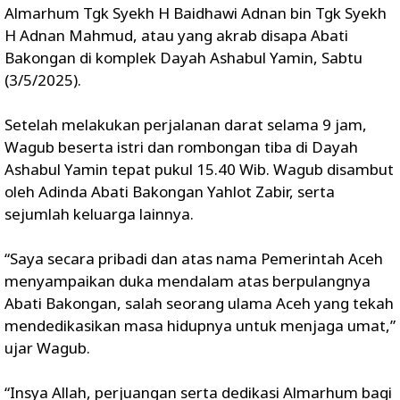
Almarhum Tgk Syekh H Baidhawi Adnan bin Tgk Syekh
H Adnan Mahmud, atau yang akrab disapa Abati
Bakongan di komplek Dayah Ashabul Yamin, Sabtu
(3/5/2025).
Setelah melakukan perjalanan darat selama 9 jam,
Wagub beserta istri dan rombongan tiba di Dayah
Ashabul Yamin tepat pukul 15.40 Wib. Wagub disambut
oleh Adinda Abati Bakongan Yahlot Zabir, serta
sejumlah keluarga lainnya.
“Saya secara pribadi dan atas nama Pemerintah Aceh
menyampaikan duka mendalam atas berpulangnya
Abati Bakongan, salah seorang ulama Aceh yang tekah
mendedikasikan masa hidupnya untuk menjaga umat,”
ujar Wagub.
“Insya Allah, perjuangan serta dedikasi Almarhum bagi