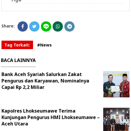
Share:
Tag Terkait:
#News
BACA LAINNYA
Bank Aceh Syariah Salurkan Zakat
Pengurus dan Karyawan, Nominalnya
Capai Rp 2,2 Miliar
Kapolres Lhokseumawe Terima
Kunjungan Pengurus HMI Lhokseumawe –
Aceh Utara