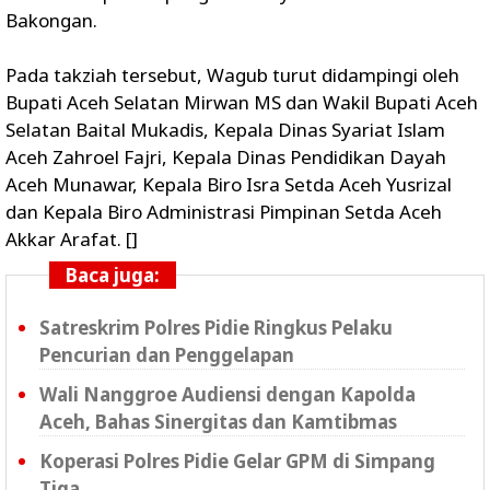
Bakongan.
Pada takziah tersebut, Wagub turut didampingi oleh
Bupati Aceh Selatan Mirwan MS dan Wakil Bupati Aceh
Selatan Baital Mukadis, Kepala Dinas Syariat Islam
Aceh Zahroel Fajri, Kepala Dinas Pendidikan Dayah
Aceh Munawar, Kepala Biro Isra Setda Aceh Yusrizal
dan Kepala Biro Administrasi Pimpinan Setda Aceh
Akkar Arafat. []
Baca juga:
Satreskrim Polres Pidie Ringkus Pelaku
Pencurian dan Penggelapan
Wali Nanggroe Audiensi dengan Kapolda
Aceh, Bahas Sinergitas dan Kamtibmas
Koperasi Polres Pidie Gelar GPM di Simpang
Tiga