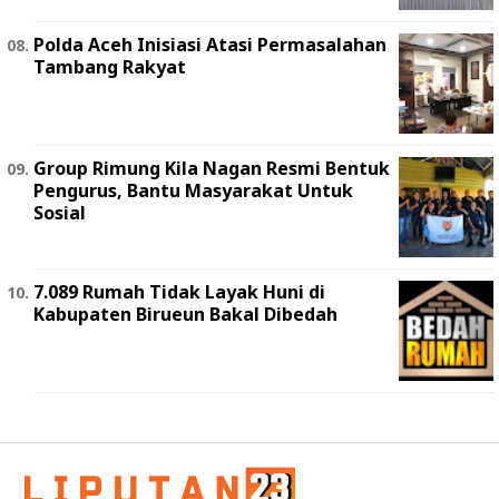
Polda Aceh Inisiasi Atasi Permasalahan
Tambang Rakyat
Group Rimung Kila Nagan Resmi Bentuk
Pengurus, Bantu Masyarakat Untuk
Sosial
7.089 Rumah Tidak Layak Huni di
Kabupaten Birueun Bakal Dibedah