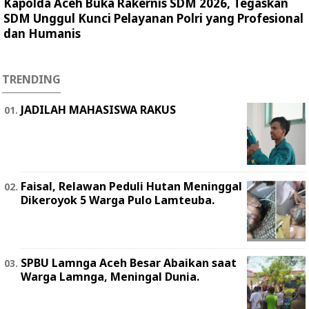
Kapolda Aceh Buka Rakernis SDM 2026, Tegaskan
SDM Unggul Kunci Pelayanan Polri yang Profesional
dan Humanis
TRENDING
JADILAH MAHASISWA RAKUS
Faisal, Relawan Peduli Hutan Meninggal
Dikeroyok 5 Warga Pulo Lamteuba.
SPBU Lamnga Aceh Besar Abaikan saat
Warga Lamnga, Meningal Dunia.