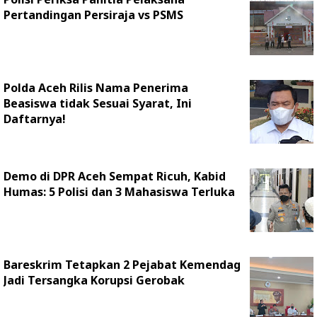
Pertandingan Persiraja vs PSMS
Polda Aceh Rilis Nama Penerima
Beasiswa tidak Sesuai Syarat, Ini
Daftarnya!
Demo di DPR Aceh Sempat Ricuh, Kabid
Humas: 5 Polisi dan 3 Mahasiswa Terluka
Bareskrim Tetapkan 2 Pejabat Kemendag
Jadi Tersangka Korupsi Gerobak