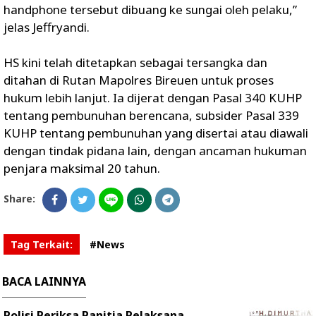
handphone tersebut dibuang ke sungai oleh pelaku,”
jelas Jeffryandi.
HS kini telah ditetapkan sebagai tersangka dan
ditahan di Rutan Mapolres Bireuen untuk proses
hukum lebih lanjut. Ia dijerat dengan Pasal 340 KUHP
tentang pembunuhan berencana, subsider Pasal 339
KUHP tentang pembunuhan yang disertai atau diawali
dengan tindak pidana lain, dengan ancaman hukuman
penjara maksimal 20 tahun.
Share:
Tag Terkait:
#News
BACA LAINNYA
Polisi Periksa Panitia Pelaksana