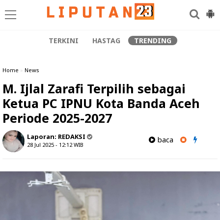
TERKINI
HASTAG
TRENDING
Home
»
News
M. Ijlal Zarafi Terpilih sebagai
Ketua PC IPNU Kota Banda Aceh
Periode 2025-2027
Laporan:
REDAKSI
baca
28 Jul 2025 - 12:12
WIB