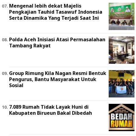
Mengenal lebih dekat Majelis
Pengkajian Tauhid Tasawuf Indonesia
Serta Dinamika Yang Terjadi Saat Ini
Polda Aceh Inisiasi Atasi Permasalahan
Tambang Rakyat
Group Rimung Kila Nagan Resmi Bentuk
Pengurus, Bantu Masyarakat Untuk
Sosial
7.089 Rumah Tidak Layak Huni di
Kabupaten Birueun Bakal Dibedah