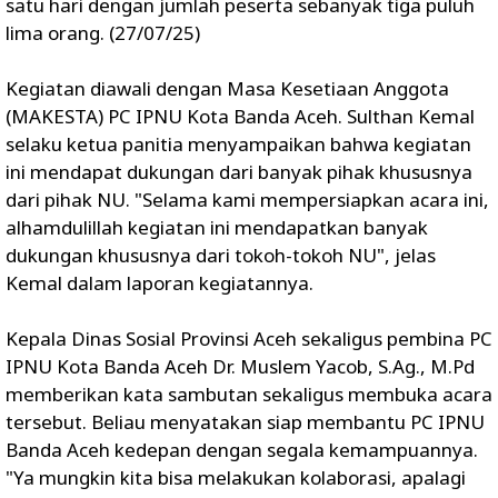
satu hari dengan jumlah peserta sebanyak tiga puluh
lima orang. (27/07/25)
‎Kegiatan diawali dengan Masa Kesetiaan Anggota
(MAKESTA) PC IPNU Kota Banda Aceh. Sulthan Kemal
selaku ketua panitia menyampaikan bahwa kegiatan
ini mendapat dukungan dari banyak pihak khususnya
dari pihak NU. "Selama kami mempersiapkan acara ini,
alhamdulillah kegiatan ini mendapatkan banyak
dukungan khususnya dari tokoh-tokoh NU", jelas
Kemal dalam laporan kegiatannya.
Kepala Dinas Sosial Provinsi Aceh sekaligus pembina PC
IPNU Kota Banda Aceh Dr. Muslem Yacob, S.Ag., M.Pd
memberikan kata sambutan sekaligus membuka acara
tersebut. Beliau menyatakan siap membantu PC IPNU
Banda Aceh kedepan dengan segala kemampuannya.
"Ya mungkin kita bisa melakukan kolaborasi, apalagi