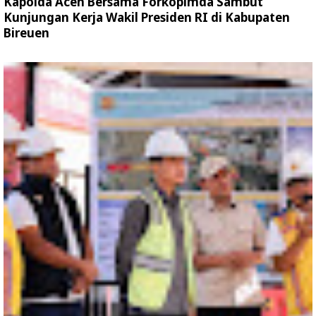
Kapolda Aceh Bersama Forkopimda Sambut
Kunjungan Kerja Wakil Presiden RI di Kabupaten
Bireuen