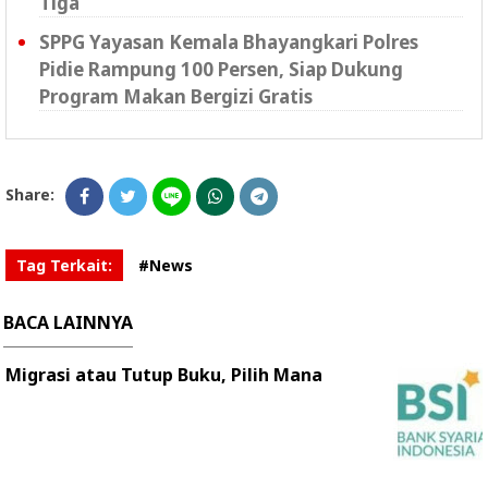
Tiga
SPPG Yayasan Kemala Bhayangkari Polres
Pidie Rampung 100 Persen, Siap Dukung
Program Makan Bergizi Gratis
Share:
Tag Terkait:
#News
BACA LAINNYA
Migrasi atau Tutup Buku, Pilih Mana