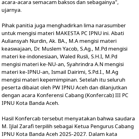
acara-acara semacam baksos dan sebagainya",
ujarnya.
‎Pihak panitia juga menghadirkan lima narasumber
untuk mengisi materi MAKESTA PC IPNU ini. Abati
Auliansyah Nurdin, Ak. BA., M.A mengisi materi
keaswajaan, Dr. Muslem Yacob, S.Ag., M.Pd mengisi
materi ke-indonesiaan, Waled Rusli, S.H.I, M.Pd
mengisi materi ke-NU-an, Syahrindra A.N mengisi
materi ke-IPNU-an, Ismail Dairimi, S.Pd.I., M.Ag
mengisi materi kepemimpinan. Setelah itu seluruh
peserta dibaiat oleh PW IPNU Aceh dan dilanjutkan
dengan acara Konferensi Cabang (Konfercab) III PC
IPNU Kota Banda Aceh.
‎Hasil Konfercab tersebut menyatakan bahwa saudara
M. Ijlal Zarafi terpilih sebagai Ketua Pengurus Cabang
IPNU Kota Banda Aceh 2025-2027. Dalam kata