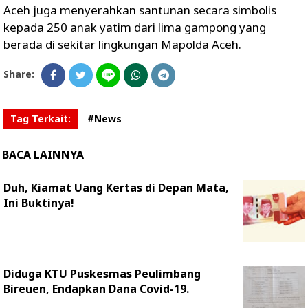
Aceh juga menyerahkan santunan secara simbolis
kepada 250 anak yatim dari lima gampong yang
berada di sekitar lingkungan Mapolda Aceh.
Share:
Tag Terkait:
#News
BACA LAINNYA
Duh, Kiamat Uang Kertas di Depan Mata,
Ini Buktinya!
Diduga KTU Puskesmas Peulimbang
Bireuen, Endapkan Dana Covid-19.