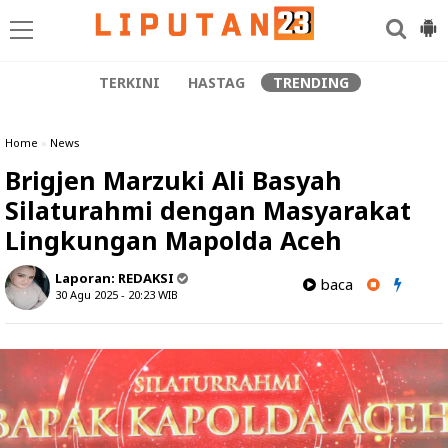
TERKINI
HASTAG
TRENDING
Home
»
News
Brigjen Marzuki Ali Basyah
Silaturahmi dengan Masyarakat
Lingkungan Mapolda Aceh
Laporan:
REDAKSI
baca
30 Agu 2025 - 20:23
WIB