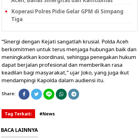
Aceh, Bahas Sinergitas dan Kamtibmas
Koperasi Polres Pidie Gelar GPM di Simpang
Tiga
“Sinergi dengan Kejati sangatlah krusial. Polda Aceh
berkomitmen untuk terus menjaga hubungan baik dan
meningkatkan koordinasi, sehingga penegakan hukum
dapat berjalan profesional dan memberikan rasa
keadilan bagi masyarakat,” ujar Joko, yang juga ikut
mendampingi Kapolda dalam audiensi itu.
Share:
Tag Terkait:
#News
BACA LAINNYA