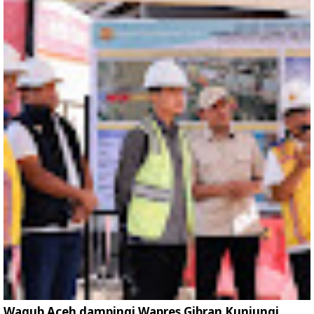
Wagub Aceh dampingi Wapres Gibran Kunjungi