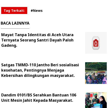
Tag Terkait:
#News
BACA LAINNYA
Mayat Tanpa Identitas di Aceh Utara
Ternyata Seorang Santri Dayah Paloh
Gadeng.
Satgas TMMD-110 Jantho Beri sosialisasi
kesehatan, Pentingnya Menjaga
Kebersihan dilingkungan masyarakat.
Dandim 0101/BS Serahkan Bantuan 106
Unit Mesin Jahit Kepada Masyarakat.