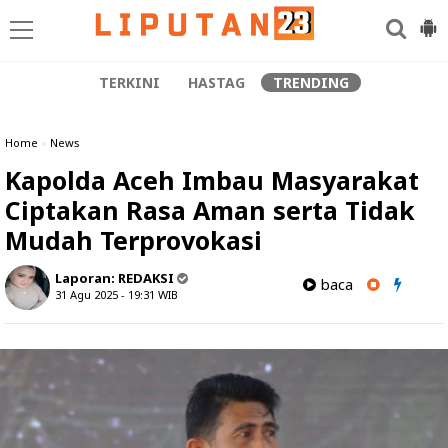
TERKINI
HASTAG
TRENDING
Home
»
News
Kapolda Aceh Imbau Masyarakat
Ciptakan Rasa Aman serta Tidak
Mudah Terprovokasi
Laporan:
REDAKSI
baca
31 Agu 2025 - 19:31
WIB