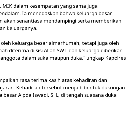
IK, MIK dalam kesempatan yang sama juga
endalam. Ia menegaskan bahwa keluarga besar
dan akan senantiasa mendampingi serta memberikan
an keluarganya.
 oleh keluarga besar almarhumah, tetapi juga oleh
ah diterima di sisi Allah SWT dan keluarga diberikan
 anggota dalam suka maupun duka,” ungkap Kapolres
paikan rasa terima kasih atas kehadiran dan
jajaran. Kehadiran tersebut menjadi bentuk dukungan
a besar Aipda Iswadi, SH., di tengah suasana duka