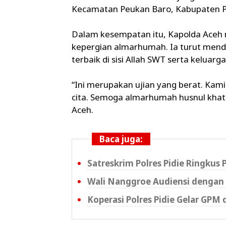
Kecamatan Peukan Baro, Kabupaten Pid
Dalam kesempatan itu, Kapolda Ace
kepergian almarhumah. Ia turut me
terbaik di sisi Allah SWT serta keluar
“Ini merupakan ujian yang berat. Kam
cita. Semoga almarhumah husnul khat
Aceh.
Baca juga:
Satreskrim Polres Pidie Ringkus
Wali Nanggroe Audiensi dengan 
Koperasi Polres Pidie Gelar GPM 