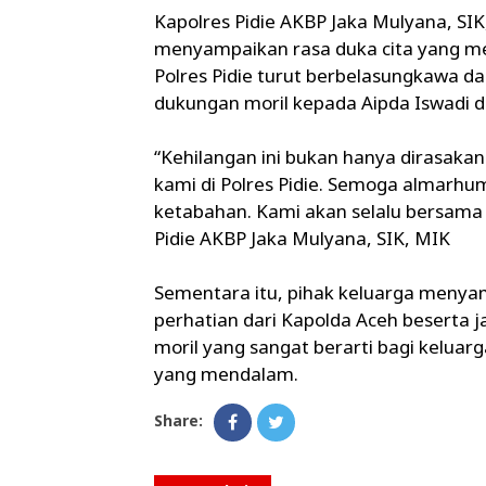
Kapolres Pidie AKBP Jaka Mulyana, S
menyampaikan rasa duka cita yang m
Polres Pidie turut berbelasungkawa 
dukungan moril kepada Aipda Iswadi d
“Kehilangan ini bukan hanya dirasakan
kami di Polres Pidie. Semoga almarhum
ketabahan. Kami akan selalu bersama
Pidie AKBP Jaka Mulyana, SIK, MIK
Sementara itu, pihak keluarga menyam
perhatian dari Kapolda Aceh beserta 
moril yang sangat berarti bagi keluarg
yang mendalam.
Share: