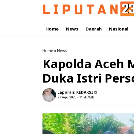
Home
News
Daerah
Nasional
Home
»
News
Kapolda Aceh 
Duka Istri Pers
Laporan:
REDAKSI
27 Agu 2025 - 11:45
WIB