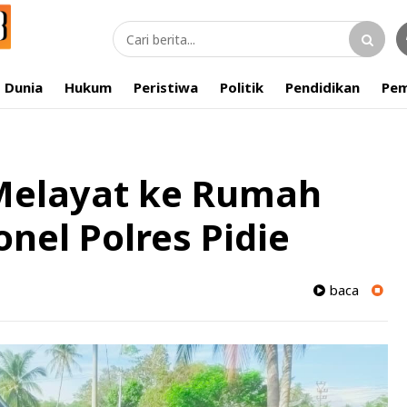
Dunia
Hukum
Peristiwa
Politik
Pendidikan
Pem
Melayat ke Rumah
onel Polres Pidie
baca