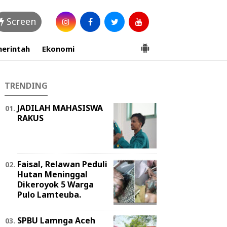
Screen
erintah
Ekonomi
TRENDING
JADILAH MAHASISWA
RAKUS
Faisal, Relawan Peduli
Hutan Meninggal
Dikeroyok 5 Warga
Pulo Lamteuba.
SPBU Lamnga Aceh