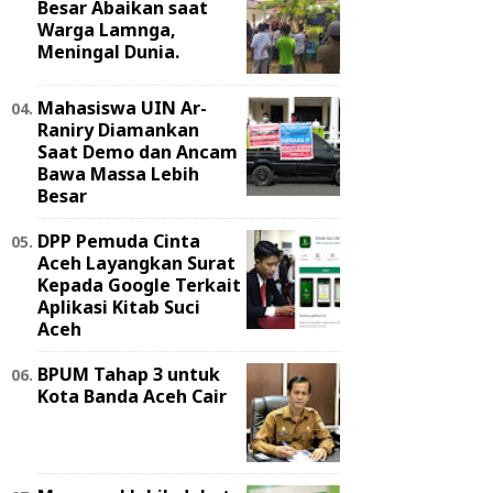
Besar Abaikan saat
Warga Lamnga,
Meningal Dunia.
Mahasiswa UIN Ar-
Raniry Diamankan
Saat Demo dan Ancam
Bawa Massa Lebih
Besar
DPP Pemuda Cinta
Aceh Layangkan Surat
Kepada Google Terkait
Aplikasi Kitab Suci
Aceh
BPUM Tahap 3 untuk
Kota Banda Aceh Cair