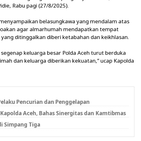
ie, Rabu pagi (27/8/2025).
h menyampaikan belasungkawa yang mendalam atas
ndoakan agar almarhumah mendapatkan tempat
ga yang ditinggalkan diberi ketabahan dan keikhlasan.
i segenap keluarga besar Polda Aceh turut berduka
imah dan keluarga diberikan kekuatan,” ucap Kapolda
 Pelaku Pencurian dan Penggelapan
Kapolda Aceh, Bahas Sinergitas dan Kamtibmas
di Simpang Tiga