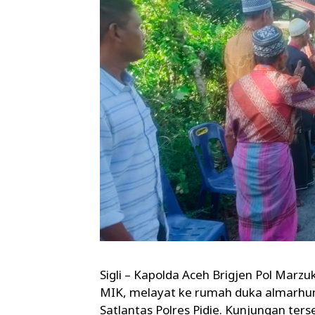
Sigli – Kapolda Aceh Brigjen Pol Marzu
MIK, melayat ke rumah duka almarhumah
Satlantas Polres Pidie. Kunjungan te