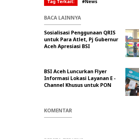
Tag Terkait:
#News
BACA LAINNYA
Sosialisasi Penggunaan QRIS
untuk Para Atlet, Pj Gubernur
Aceh Apresiasi BSI
BSI Aceh Luncurkan Flyer
Informasi Lokasi Layanan E -
Channel Khusus untuk PON
KOMENTAR