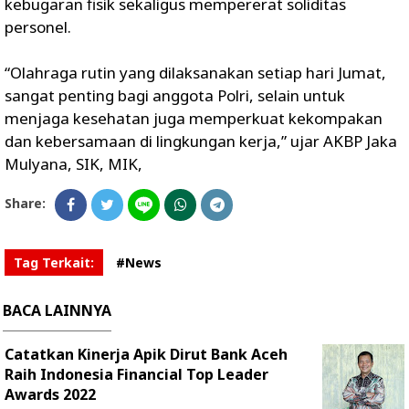
kebugaran fisik sekaligus mempererat soliditas
personel.
“Olahraga rutin yang dilaksanakan setiap hari Jumat,
sangat penting bagi anggota Polri, selain untuk
menjaga kesehatan juga memperkuat kekompakan
dan kebersamaan di lingkungan kerja,” ujar AKBP Jaka
Mulyana, SIK, MIK,
Share:
Tag Terkait:
#News
BACA LAINNYA
Catatkan Kinerja Apik Dirut Bank Aceh
Raih Indonesia Financial Top Leader
Awards 2022