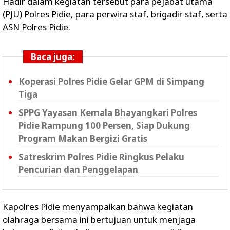
Hadir dalam kegiatan tersebut para pejabat utama
(PJU) Polres Pidie, para perwira staf, brigadir staf, serta
ASN Polres Pidie.
Baca juga:
Koperasi Polres Pidie Gelar GPM di Simpang
Tiga
SPPG Yayasan Kemala Bhayangkari Polres
Pidie Rampung 100 Persen, Siap Dukung
Program Makan Bergizi Gratis
Satreskrim Polres Pidie Ringkus Pelaku
Pencurian dan Penggelapan
Kapolres Pidie menyampaikan bahwa kegiatan
olahraga bersama ini bertujuan untuk menjaga