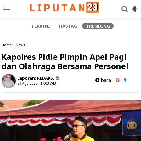
TERKINI
HASTAG
TRENDING
Home
»
News
Kapolres Pidie Pimpin Apel Pagi
dan Olahraga Bersama Personel
Laporan:
REDAKSI
baca
29 Agu 2025 - 17:03
WIB