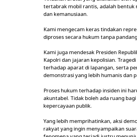
tertabrak mobil rantis, adalah bentuk
dan kemanusiaan.
Kami mengecam keras tindakan repres
diproses secara hukum tanpa pandang
Kami juga mendesak Presiden Republik
Kapolri dan jajaran kepolisian. Trag
terhadap aparat di lapangan, serta p
demonstrasi yang lebih humanis dan p
Proses hukum terhadap insiden ini har
akuntabel. Tidak boleh ada ruang bag
kepercayaan publik.
Yang lebih memprihatinkan, aksi demon
rakyat yang ingin menyampaikan suar
fenomena yang terjadi justru menunj