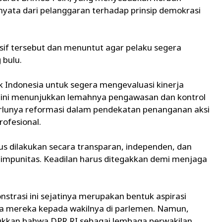
 nyata dari pelanggaran terhadap prinsip demokrasi
if tersebut dan menuntut agar pelaku segera
 bulu.
 Indonesia untuk segera mengevaluasi kinerja
edi ini menunjukkan lemahnya pengawasan dan kontrol
erlunya reformasi dalam pendekatan penanganan aksi
rofesional.
us dilakukan secara transparan, independen, dan
i impunitas. Keadilan harus ditegakkan demi menjaga
strasi ini sejatinya merupakan bentuk aspirasi
a mereka kepada wakilnya di parlemen. Namun,
ukkan bahwa DPR RI sebagai lembaga perwakilan