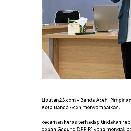
Liputan23.com - Banda Aceh. Pimpinan
Kota Banda Aceh menyampaikan.
kecaman keras terhadap tindakan repre
depan Gedung DPR RI yang mengakiba