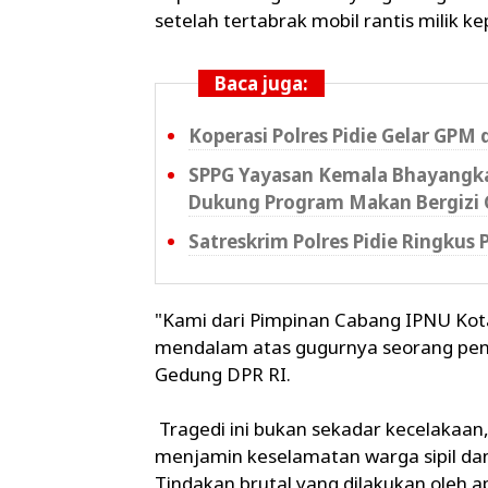
setelah tertabrak mobil rantis milik kep
Baca juga:
Koperasi Polres Pidie Gelar GPM 
SPPG Yayasan Kemala Bhayangkar
Dukung Program Makan Bergizi 
Satreskrim Polres Pidie Ringkus
"Kami dari Pimpinan Cabang IPNU Ko
mendalam atas gugurnya seorang peng
Gedung DPR RI.
Tragedi ini bukan sekadar kecelakaan
menjamin keselamatan warga sipil da
Tindakan brutal yang dilakukan oleh 