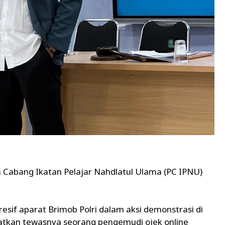
 Cabang Ikatan Pelajar Nahdlatul Ulama (PC IPNU)
sif aparat Brimob Polri dalam aksi demonstrasi di
tkan tewasnya seorang pengemudi ojek online