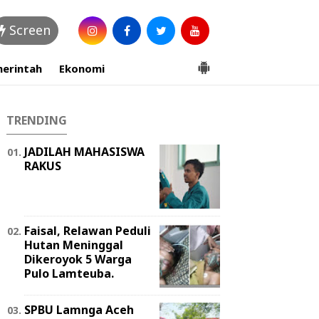
Screen
erintah
Ekonomi
TRENDING
JADILAH MAHASISWA
RAKUS
Faisal, Relawan Peduli
Hutan Meninggal
Dikeroyok 5 Warga
Pulo Lamteuba.
SPBU Lamnga Aceh