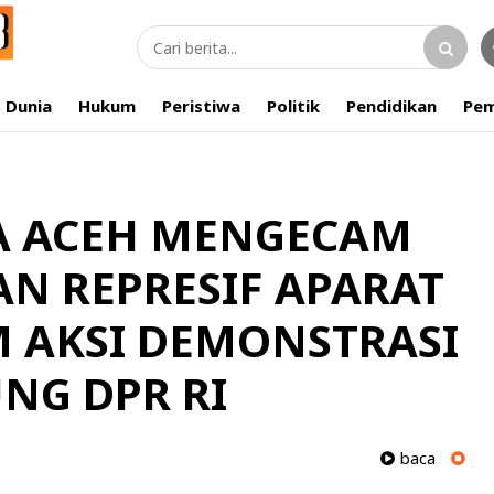
Dunia
Hukum
Peristiwa
Politik
Pendidikan
Pem
A ACEH MENGECAM
AN REPRESIF APARAT
 AKSI DEMONSTRASI
NG DPR RI
baca