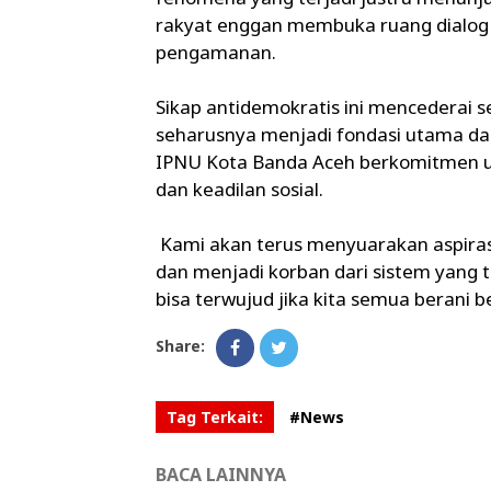
rakyat enggan membuka ruang dialog 
pengamanan.
Sikap antidemokratis ini mencederai s
seharusnya menjadi fondasi utama da
IPNU Kota Banda Aceh berkomitmen u
dan keadilan sosial.
Kami akan terus menyuarakan aspiras
dan menjadi korban dari sistem yang t
bisa terwujud jika kita semua berani be
Share:
Tag Terkait:
#News
BACA LAINNYA