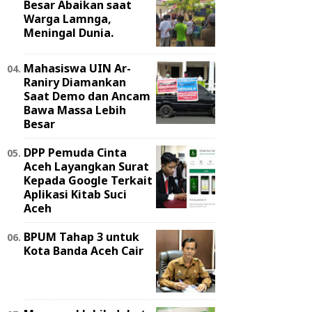
Besar Abaikan saat
Warga Lamnga,
Meningal Dunia.
Mahasiswa UIN Ar-
Raniry Diamankan
Saat Demo dan Ancam
Bawa Massa Lebih
Besar
DPP Pemuda Cinta
Aceh Layangkan Surat
Kepada Google Terkait
Aplikasi Kitab Suci
Aceh
BPUM Tahap 3 untuk
Kota Banda Aceh Cair