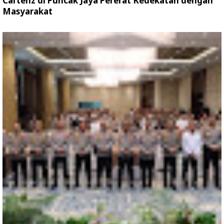
Cartenz di Puncak Jaya Pererat Kedekatan dengan
Masyarakat