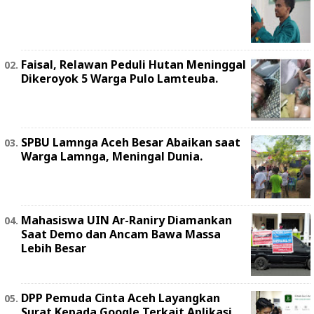
Faisal, Relawan Peduli Hutan Meninggal
Dikeroyok 5 Warga Pulo Lamteuba.
SPBU Lamnga Aceh Besar Abaikan saat
Warga Lamnga, Meningal Dunia.
Mahasiswa UIN Ar-Raniry Diamankan
Saat Demo dan Ancam Bawa Massa
Lebih Besar
DPP Pemuda Cinta Aceh Layangkan
Surat Kepada Google Terkait Aplikasi