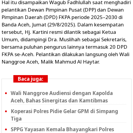
Hal itu disampaikan Wagub Fadhlullah saat menghadiri
pelantikan Dewan Pimpinan Pusat (DPP) dan Dewan
Pimpinan Daerah (DPD) FKPA periode 2025–2030 di
Banda Aceh, Jumat (29/8/2025). Dalam kesempatan
tersebut, Hj. Kartini resmi dilantik sebagai Ketua
Umum, didampingi Dra. Muslihah sebagai Sekretaris,
bersama puluhan pengurus lainnya termasuk 20 DPD
FKPA se-Aceh. Pelantikan dilakukan langsung oleh Wali
Nanggroe Aceh, Malik Mahmud Al Haytar.
Baca juga:
Wali Nanggroe Audiensi dengan Kapolda
Aceh, Bahas Sinergitas dan Kamtibmas
Koperasi Polres Pidie Gelar GPM di Simpang
Tiga
SPPG Yayasan Kemala Bhayangkari Polres