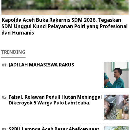
Kapolda Aceh Buka Rakernis SDM 2026, Tegaskan
SDM Unggul Kunci Pelayanan Polri yang Profesional
dan Humanis
TRENDING
JADILAH MAHASISWA RAKUS
Faisal, Relawan Peduli Hutan Meninggal
Dikeroyok 5 Warga Pulo Lamteuba.
SPBU Lamnga Aceh Besar Abaikan saat