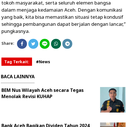
tokoh masyarakat, serta seluruh elemen bangsa
dalam menjaga kedamaian Aceh. Dengan komunikasi
yang baik, kita bisa memastikan situasi tetap kondusif
sehingga pembangunan dapat berjalan dengan lancar,”
pungkasnya.
Share:
Tag Terkait:
#News
BACA LAINNYA
BEM Nus Wilayah Aceh secara Tegas
Menolak Revisi KUHAP
Bank Aceh Bagikan Dividen Tahun 2024