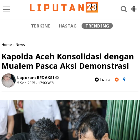
TERKINI
HASTAG
TRENDING
Home
»
News
Kapolda Aceh Konsolidasi dengan
Mualem Pasca Aksi Demonstrasi
Laporan:
REDAKSI
baca
5 Sep 2025 - 17:00
WIB