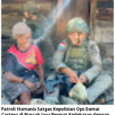
Patroli Humanis Satgas Kepolisian Ops Damai
Cartenz di Puncak Jaya Pererat Kedekatan dengan