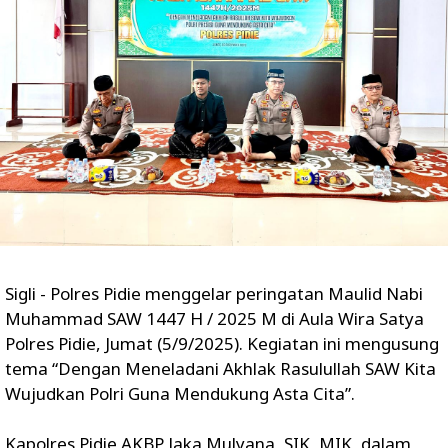
Sigli - Polres Pidie menggelar peringatan Maulid Nabi
Muhammad SAW 1447 H / 2025 M di Aula Wira Satya
Polres Pidie, Jumat (5/9/2025). Kegiatan ini mengusung
tema “Dengan Meneladani Akhlak Rasulullah SAW Kita
Wujudkan Polri Guna Mendukung Asta Cita”.
Kapolres Pidie AKBP Jaka Mulyana, SIK, MIK, dalam