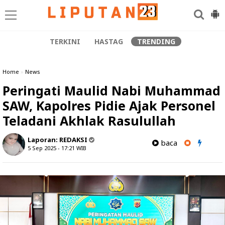
TERKINI
HASTAG
TRENDING
Home
»
News
Peringati Maulid Nabi Muhammad
SAW, Kapolres Pidie Ajak Personel
Teladani Akhlak Rasulullah
Laporan:
REDAKSI
baca
5 Sep 2025 - 17:21
WIB