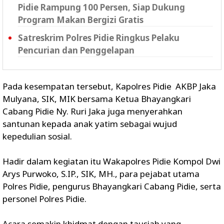
Pidie Rampung 100 Persen, Siap Dukung
Program Makan Bergizi Gratis
Satreskrim Polres Pidie Ringkus Pelaku
Pencurian dan Penggelapan
Pada kesempatan tersebut, Kapolres Pidie AKBP Jaka
Mulyana, SIK, MIK bersama Ketua Bhayangkari
Cabang Pidie Ny. Ruri Jaka juga menyerahkan
santunan kepada anak yatim sebagai wujud
kepedulian sosial.
Hadir dalam kegiatan itu Wakapolres Pidie Kompol Dwi
Arys Purwoko, S.IP., SIK, MH., para pejabat utama
Polres Pidie, pengurus Bhayangkari Cabang Pidie, serta
personel Polres Pidie.
Acara semakin khidmat dengan tausiah yang