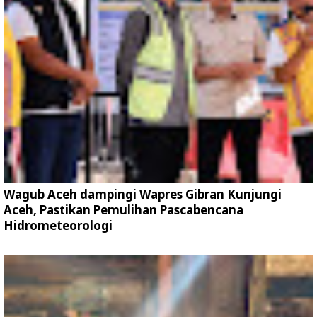
Wagub Aceh dampingi Wapres Gibran Kunjungi
Aceh, Pastikan Pemulihan Pascabencana
Hidrometeorologi