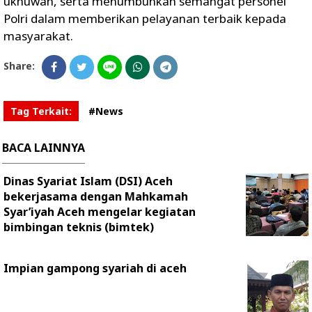
ukhuwah, serta menumbuhkan semangat personel
Polri dalam memberikan pelayanan terbaik kepada
masyarakat.
Share:
Tag Terkait:
#News
BACA LAINNYA
Dinas Syariat Islam (DSI) Aceh
bekerjasama dengan Mahkamah
Syar’iyah Aceh mengelar kegiatan
bimbingan teknis (bimtek)
Impian gampong syariah di aceh