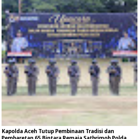
Kapolda Aceh Tutup Pembinaan Tradisi dan
Pembaretan 65 Bintara Remaja Satbrimob Polda