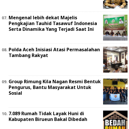
Mengenal lebih dekat Majelis
Pengkajian Tauhid Tasawuf Indonesia
Serta Dinamika Yang Terjadi Saat Ini
Polda Aceh Inisiasi Atasi Permasalahan
Tambang Rakyat
Group Rimung Kila Nagan Resmi Bentuk
Pengurus, Bantu Masyarakat Untuk
Sosial
7.089 Rumah Tidak Layak Huni di
Kabupaten Birueun Bakal Dibedah