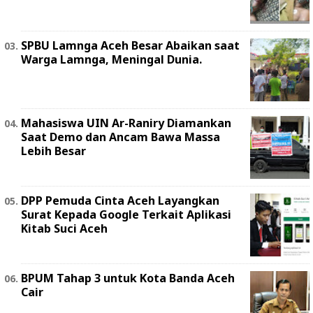
SPBU Lamnga Aceh Besar Abaikan saat
Warga Lamnga, Meningal Dunia.
Mahasiswa UIN Ar-Raniry Diamankan
Saat Demo dan Ancam Bawa Massa
Lebih Besar
DPP Pemuda Cinta Aceh Layangkan
Surat Kepada Google Terkait Aplikasi
Kitab Suci Aceh
BPUM Tahap 3 untuk Kota Banda Aceh
Cair