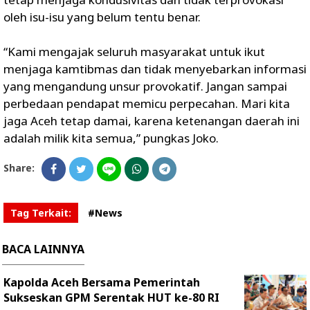
oleh isu-isu yang belum tentu benar.
“Kami mengajak seluruh masyarakat untuk ikut
menjaga kamtibmas dan tidak menyebarkan informasi
yang mengandung unsur provokatif. Jangan sampai
perbedaan pendapat memicu perpecahan. Mari kita
jaga Aceh tetap damai, karena ketenangan daerah ini
adalah milik kita semua,” pungkas Joko.
Share:
Tag Terkait:
#News
BACA LAINNYA
Kapolda Aceh Bersama Pemerintah
Sukseskan GPM Serentak HUT ke-80 RI