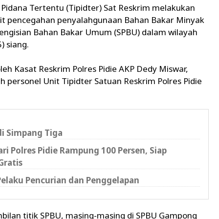
ak Pidana Tertentu (Tipidter) Sat Reskrim melakukan
it pencegahan penyalahgunaan Bahan Bakar Minyak
 Pengisian Bahan Bakar Umum (SPBU) dalam wilayah
) siang.
leh Kasat Reskrim Polres Pidie AKP Dedy Miswar,
 personel Unit Tipidter Satuan Reskrim Polres Pidie
di Simpang Tiga
i Polres Pidie Rampung 100 Persen, Siap
Gratis
 Pelaku Pencurian dan Penggelapan
bilan titik SPBU, masing-masing di SPBU Gampong