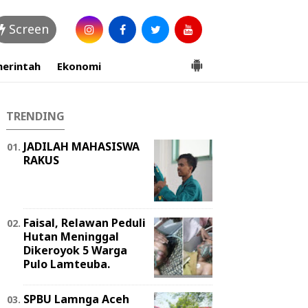
Screen
erintah
Ekonomi
TRENDING
JADILAH MAHASISWA
RAKUS
Faisal, Relawan Peduli
Hutan Meninggal
Dikeroyok 5 Warga
Pulo Lamteuba.
SPBU Lamnga Aceh