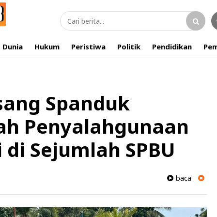
Dunia
Hukum
Peristiwa
Politik
Pendidikan
Pem
asang Spanduk
ah Penyalahgunaan
 di Sejumlah SPBU
baca