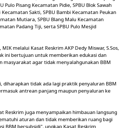
 Pulo Pisang Kecamatan Pidie, SPBU Blok Sawah
ui Kecamatan Sakti, SPBU Bambi Kecamatan Peukan
matan Mutiara, SPBU Blang Malu Kecamatan
matan Padang Tiji, serta SPBU Pulo Mesjid
, MIK melalui Kasat Reskrim AKP Dedy Miswar, S.Sos,
ini bertujuan untuk memberikan edukasi dan
un masyarakat agar tidak menyalahgunakan BBM
 diharapkan tidak ada lagi praktik penyaluran BBM
 termasuk antrean panjang maupun penyaluran ke
Sat Reskrim juga menyampaikan himbauan langsung
matuhi aturan dan tidak memberikan ruang bagi
busi BBM bersubsidi", ungkap Kasat Reskrim