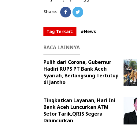
Share:
Tag Terkait:
#News
BACA LAINNYA
Pulih dari Corona, Gubernur
Hadiri RUPS PT Bank Aceh
Syariah, Berlangsung Tertutup
di Jantho
Tingkatkan Layanan, Hari Ini
Bank Aceh Luncurkan ATM
Setor Tarik,QRIS Segera
Diluncurkan