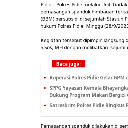
Pidie – Polres Pidie melalui Unit Tind
pemasangan spanduk himbauan terka
(BBM) bersubsidi di sejumlah Stasiun
hukum Polres Pidie, Minggu (28/9/2025
Kegiatan tersebut dipimpin langsung o
S.Sos, MH dengan melibatkan sejumlah
Baca juga:
Koperasi Polres Pidie Gelar GPM 
SPPG Yayasan Kemala Bhayangkar
Dukung Program Makan Bergizi 
Satreskrim Polres Pidie Ringkus
Pemasangan spanduk dilakukan di sem