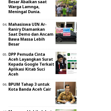
Besar Abaikan saat
Warga Lamnga,
Meningal Dunia.
Mahasiswa UIN Ar-
Raniry Diamankan
Saat Demo dan Ancam
Bawa Massa Lebih
Besar
DPP Pemuda Cinta
Aceh Layangkan Surat
Kepada Google Terkait
Aplikasi Kitab Suci
Aceh
BPUM Tahap 3 untuk
Kota Banda Aceh Cair