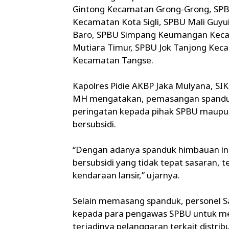
Gintong Kecamatan Grong-Grong, SPBU
Kecamatan Kota Sigli, SPBU Mali Guy
Baro, SPBU Simpang Keumangan Keca
Mutiara Timur, SPBU Jok Tanjong Keca
Kecamatan Tangse.
Kapolres Pidie AKBP Jaka Mulyana, SIK
MH mengatakan, pemasangan spanduk 
peringatan kepada pihak SPBU maup
bersubsidi.
“Dengan adanya spanduk himbauan ini,
bersubsidi yang tidak tepat sasaran,
kendaraan lansir,” ujarnya.
Selain memasang spanduk, personel 
kepada para pengawas SPBU untuk me
terjadinya pelanggaran terkait distri