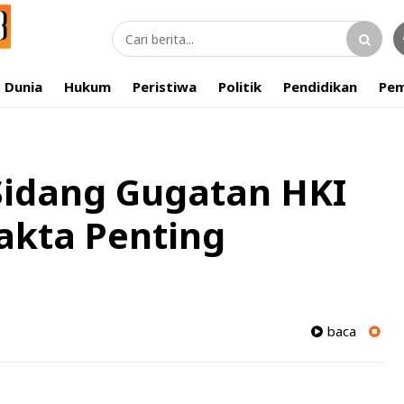
Dunia
Hukum
Peristiwa
Politik
Pendidikan
Pem
Sidang Gugatan HKI
akta Penting
baca