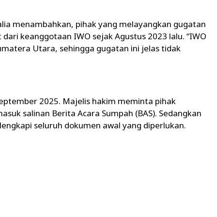
halia menambahkan, pihak yang melayangkan gugatan
t dari keanggotaan IWO sejak Agustus 2023 lalu. “IWO
umatera Utara, sehingga gugatan ini jelas tidak
September 2025. Majelis hakim meminta pihak
suk salinan Berita Acara Sumpah (BAS). Sedangkan
lengkapi seluruh dokumen awal yang diperlukan.