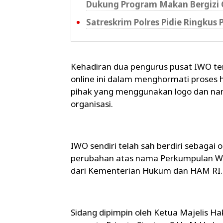
Dukung Program Makan Bergizi 
Satreskrim Polres Pidie Ringkus
Kehadiran dua pengurus pusat IWO t
online ini dalam menghormati proses 
pihak yang menggunakan logo dan nam
organisasi.
IWO sendiri telah sah berdiri sebagai 
perubahan atas nama Perkumpulan War
dari Kementerian Hukum dan HAM RI.
Sidang dipimpin oleh Ketua Majelis Ha