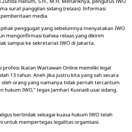
an Zufida Hanum, S.H., M.H. Menariknya, pengurus IWO
ma surat panggilan sidang (relaas). Informasi
i pemberitaan media.
an pihak penggugat yang sebelumnya menyatakan IWO
pun mengonfirmasi bahwa relaas yang dikirim
 sampai ke sekretariat IWO di Jakarta.
i profesi Ikatan Wartawan Online memiliki legal
dah 13 tahun. Aneh jika justru kita yang sah secara
t oleh orang yang namanya tidak pernah tercantum
 hukum IWO,” tegas Jamhari Kusnadi usai sidang.
ligus bertindak sebagai kuasa hukum IWO telah
untuk mempertegas legalitas organisasi.