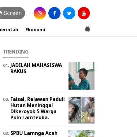
Screen
erintah
Ekonomi
TRENDING
JADILAH MAHASISWA
RAKUS
Faisal, Relawan Peduli
Hutan Meninggal
Dikeroyok 5 Warga
Pulo Lamteuba.
SPBU Lamnga Aceh