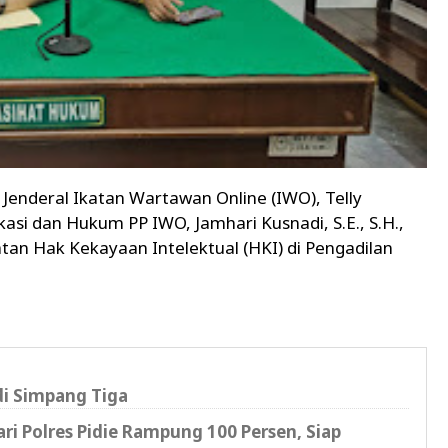
s Jenderal Ikatan Wartawan Online (IWO), Telly
si dan Hukum PP IWO, Jamhari Kusnadi, S.E., S.H.,
tan Hak Kekayaan Intelektual (HKI) di Pengadilan
di Simpang Tiga
i Polres Pidie Rampung 100 Persen, Siap