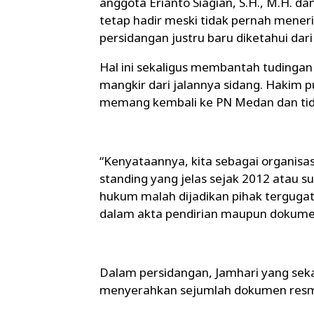
anggota Erianto Siagian, S.H., M.H. d
tetap hadir meski tidak pernah meneri
persidangan justru baru diketahui dar
Hal ini sekaligus membantah tuding
mangkir dari jalannya sidang. Hakim 
memang kembali ke PN Medan dan tidak
“Kenyataannya, kita sebagai organisas
standing yang jelas sejak 2012 atau su
hukum malah dijadikan pihak terguga
dalam akta pendirian maupun dokumen
Dalam persidangan, Jamhari yang seka
menyerahkan sejumlah dokumen resmi 