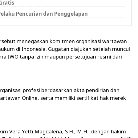
Gratis
 Pelaku Pencurian dan Penggelapan
ersebut menegaskan komitmen organisasi wartawan
hukum di Indonesia. Gugatan diajukan setelah muncul
a IWO tanpa izin maupun persetujuan resmi dari
organisasi profesi berdasarkan akta pendirian dan
tawan Online, serta memiliki sertifikat hak merek
kim Vera Yetti Magdalena, S.H., M.H., dengan hakim