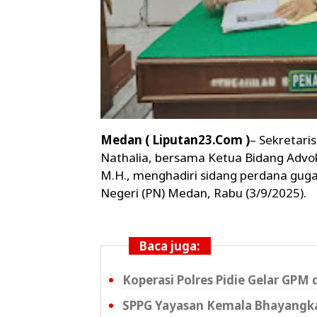
Medan ( Liputan23.Com )
– Sekretari
Nathalia, bersama Ketua Bidang Advoka
M.H., menghadiri sidang perdana guga
Negeri (PN) Medan, Rabu (3/9/2025).
Baca juga:
Koperasi Polres Pidie Gelar GPM 
SPPG Yayasan Kemala Bhayangkar