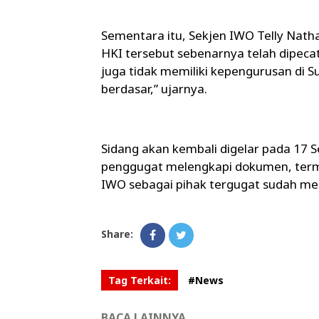
Sementara itu, Sekjen IWO Telly Nat
HKI tersebut sebenarnya telah dipeca
juga tidak memiliki kepengurusan di S
berdasar,” ujarnya.
Sidang akan kembali digelar pada 17 
penggugat melengkapi dokumen, terma
IWO sebagai pihak tergugat sudah me
Share:
Tag Terkait:
#News
BACA LAINNYA