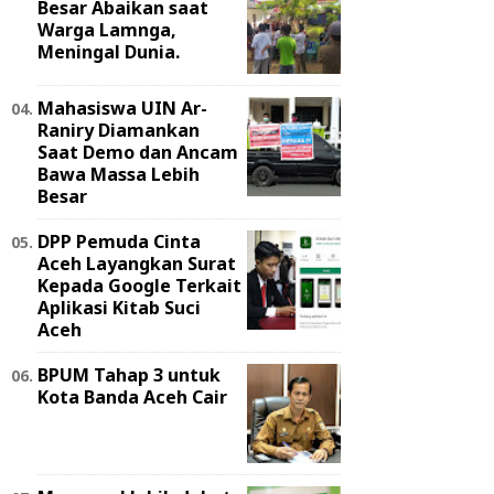
Besar Abaikan saat
Warga Lamnga,
Meningal Dunia.
Mahasiswa UIN Ar-
Raniry Diamankan
Saat Demo dan Ancam
Bawa Massa Lebih
Besar
DPP Pemuda Cinta
Aceh Layangkan Surat
Kepada Google Terkait
Aplikasi Kitab Suci
Aceh
BPUM Tahap 3 untuk
Kota Banda Aceh Cair