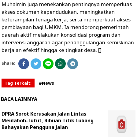
Muhaimin juga menekankan pentingnya memperluas
akses dokumen kependudukan, meningkatkan
keterampilan tenaga kerja, serta memperkuat akses
pembiayaan bagi UMKM. Ia mendorong pemerintah
daerah aktif melakukan konsolidasi program dan
intervensi anggaran agar penanggulangan kemiskinan
berjalan efektif hingga ke tingkat desa. []
Share:
Tag Terkait:
#News
BACA LAINNYA
DPRA Sorot Kerusakan Jalan Lintas
Meulaboh-Tutut, Ribuan Titik Lubang
Bahayakan Pengguna Jalan