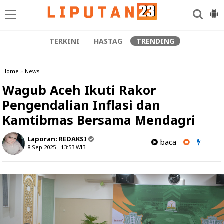
TERKINI
HASTAG
TRENDING
Home
»
News
Wagub Aceh Ikuti Rakor
Pengendalian Inflasi dan
Kamtibmas Bersama Mendagri
Laporan:
REDAKSI
baca
8 Sep 2025 - 13:53
WIB