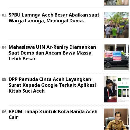
SPBU Lamnga Aceh Besar Abaikan saat
Warga Lamnga, Meningal Dunia.
Mahasiswa UIN Ar-Raniry Diamankan
Saat Demo dan Ancam Bawa Massa
Lebih Besar
DPP Pemuda Cinta Aceh Layangkan
Surat Kepada Google Terkait Aplikasi
Kitab Suci Aceh
BPUM Tahap 3 untuk Kota Banda Aceh
Cair