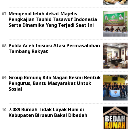
Mengenal lebih dekat Majelis
Pengkajian Tauhid Tasawuf Indonesia
Serta Dinamika Yang Terjadi Saat Ini
Polda Aceh Inisiasi Atasi Permasalahan
Tambang Rakyat
Group Rimung Kila Nagan Resmi Bentuk
Pengurus, Bantu Masyarakat Untuk
Sosial
7.089 Rumah Tidak Layak Huni di
Kabupaten Birueun Bakal Dibedah