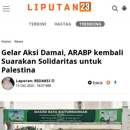
TERKINI
HASTAG
TRENDING
Home
»
News
Gelar Aksi Damai, ARABP kembali
Suarakan Solidaritas untuk
Palestina
Laporan:
REDAKSI
baca
15 Okt 2025 - 18:07
WIB