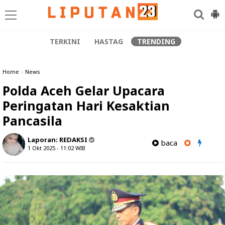
TERKINI
HASTAG
TRENDING
Home
»
News
Polda Aceh Gelar Upacara
Peringatan Hari Kesaktian
Pancasila
Laporan:
REDAKSI
baca
1 Okt 2025 - 11:02
WIB