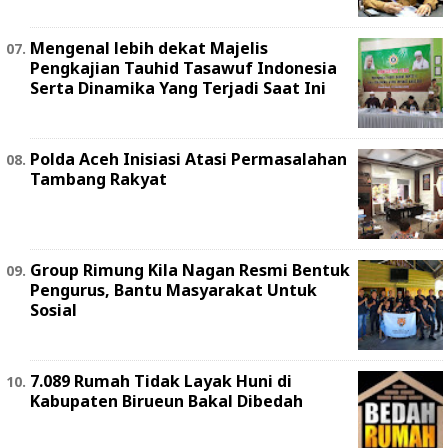
Mengenal lebih dekat Majelis
Pengkajian Tauhid Tasawuf Indonesia
Serta Dinamika Yang Terjadi Saat Ini
Polda Aceh Inisiasi Atasi Permasalahan
Tambang Rakyat
Group Rimung Kila Nagan Resmi Bentuk
Pengurus, Bantu Masyarakat Untuk
Sosial
7.089 Rumah Tidak Layak Huni di
Kabupaten Birueun Bakal Dibedah