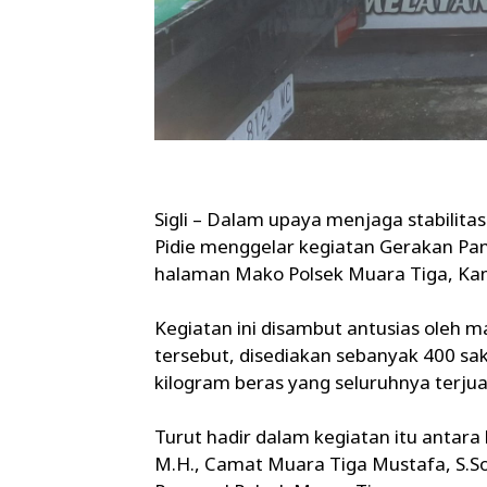
‎Sigli – Dalam upaya menjaga stabilit
Pidie menggelar kegiatan Gerakan Pa
halaman Mako Polsek Muara Tiga, Kam
‎Kegiatan ini disambut antusias oleh
tersebut, disediakan sebanyak 400 sa
kilogram beras yang seluruhnya terjual
‎Turut hadir dalam kegiatan itu antara
M.H., Camat Muara Tiga Mustafa, S.Sos