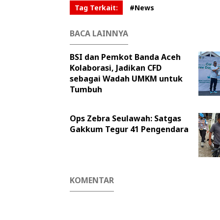
Tag Terkait:
#News
BACA LAINNYA
BSI dan Pemkot Banda Aceh
Kolaborasi, Jadikan CFD
sebagai Wadah UMKM untuk
Tumbuh
Ops Zebra Seulawah: Satgas
Gakkum Tegur 41 Pengendara
KOMENTAR