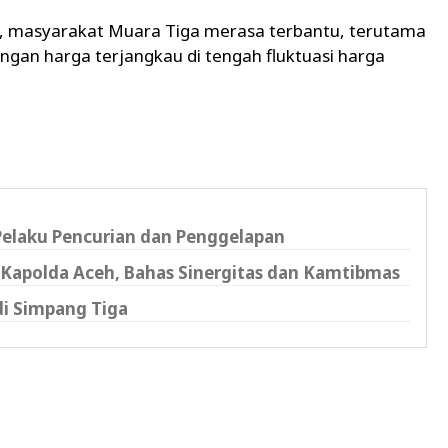
ni, masyarakat Muara Tiga merasa terbantu, terutama
an harga terjangkau di tengah fluktuasi harga
 Pelaku Pencurian dan Penggelapan
Kapolda Aceh, Bahas Sinergitas dan Kamtibmas
di Simpang Tiga