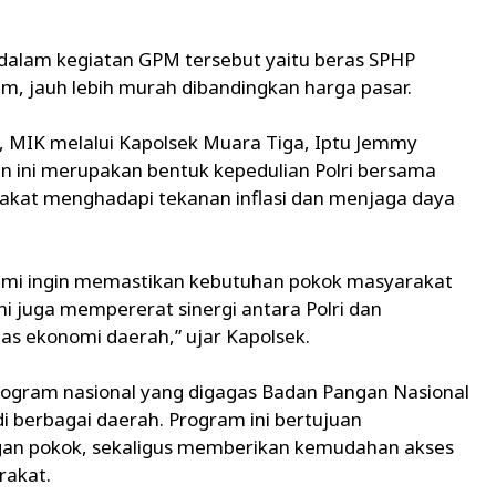
 dalam kegiatan GPM tersebut yaitu beras SPHP
m, jauh lebih murah dibandingkan harga pasar.
K, MIK melalui Kapolsek Muara Tiga, Iptu Jemmy
n ini merupakan bentuk kepedulian Polri bersama
at menghadapi tekanan inflasi dan menjaga daya
 kami ingin memastikan kebutuhan pokok masyarakat
ini juga mempererat sinergi antara Polri dan
s ekonomi daerah,” ujar Kapolsek.
ogram nasional yang digagas Badan Pangan Nasional
i berbagai daerah. Program ini bertujuan
gan pokok, sekaligus memberikan kemudahan akses
rakat.