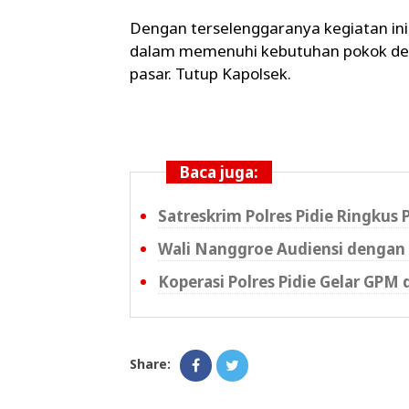
‎Dengan terselenggaranya kegiatan i
dalam memenuhi kebutuhan pokok deng
pasar. Tutup Kapolsek.
Baca juga:
Satreskrim Polres Pidie Ringkus
Wali Nanggroe Audiensi dengan 
Koperasi Polres Pidie Gelar GPM 
Share: