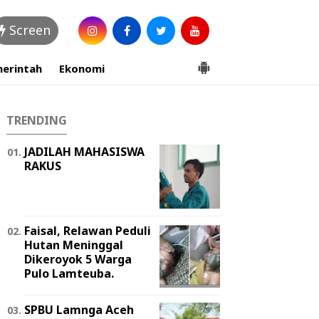
Screen
erintah
Ekonomi
TRENDING
JADILAH MAHASISWA
RAKUS
Faisal, Relawan Peduli
Hutan Meninggal
Dikeroyok 5 Warga
Pulo Lamteuba.
SPBU Lamnga Aceh