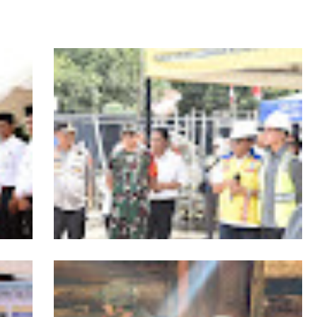
Kapolda Aceh Bersama Forkopimda