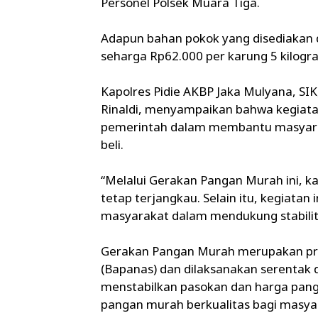
Personel Polsek Muara Tiga.
‎Adapun bahan pokok yang disediakan
seharga Rp62.000 per karung 5 kilogra
‎Kapolres Pidie AKBP Jaka Mulyana, SI
Rinaldi, menyampaikan bahwa kegiata
pemerintah dalam membantu masyarak
beli.
‎“Melalui Gerakan Pangan Murah ini,
tetap terjangkau. Selain itu, kegiatan 
masyarakat dalam mendukung stabilita
‎Gerakan Pangan Murah merupakan pr
(Bapanas) dan dilaksanakan serentak d
menstabilkan pasokan dan harga pan
pangan murah berkualitas bagi masya