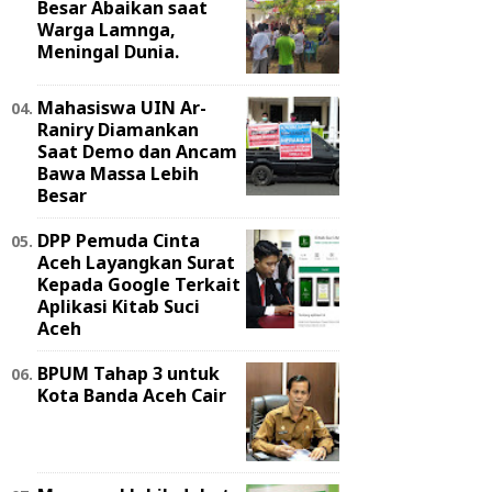
Besar Abaikan saat
Warga Lamnga,
Meningal Dunia.
Mahasiswa UIN Ar-
Raniry Diamankan
Saat Demo dan Ancam
Bawa Massa Lebih
Besar
DPP Pemuda Cinta
Aceh Layangkan Surat
Kepada Google Terkait
Aplikasi Kitab Suci
Aceh
BPUM Tahap 3 untuk
Kota Banda Aceh Cair