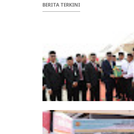
BERITA TERKINI
HUT ke-53 Bank Aceh: Momentum