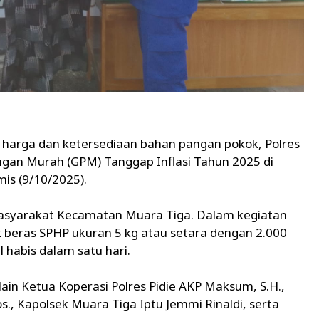
as harga dan ketersediaan bahan pangan pokok, Polres
ngan Murah (GPM) Tanggap Inflasi Tahun 2025 di
is (9/10/2025).
 masyarakat Kecamatan Muara Tiga. Dalam kegiatan
k beras SPHP ukuran 5 kg atau setara dengan 2.000
 habis dalam satu hari.
 lain Ketua Koperasi Polres Pidie AKP Maksum, S.H.,
., Kapolsek Muara Tiga Iptu Jemmi Rinaldi, serta