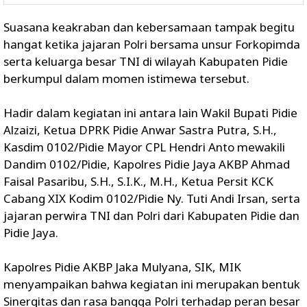
Suasana keakraban dan kebersamaan tampak begitu
hangat ketika jajaran Polri bersama unsur Forkopimda
serta keluarga besar TNI di wilayah Kabupaten Pidie
berkumpul dalam momen istimewa tersebut.
Hadir dalam kegiatan ini antara lain Wakil Bupati Pidie
Alzaizi, Ketua DPRK Pidie Anwar Sastra Putra, S.H.,
Kasdim 0102/Pidie Mayor CPL Hendri Anto mewakili
Dandim 0102/Pidie, Kapolres Pidie Jaya AKBP Ahmad
Faisal Pasaribu, S.H., S.I.K., M.H., Ketua Persit KCK
Cabang XIX Kodim 0102/Pidie Ny. Tuti Andi Irsan, serta
jajaran perwira TNI dan Polri dari Kabupaten Pidie dan
Pidie Jaya.
Kapolres Pidie AKBP Jaka Mulyana, SIK, MIK
menyampaikan bahwa kegiatan ini merupakan bentuk
Sinergitas dan rasa bangga Polri terhadap peran besar