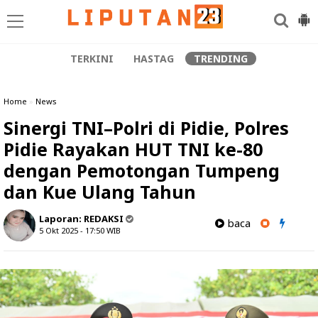
TERKINI
HASTAG
TRENDING
Home
»
News
Sinergi TNI–Polri di Pidie, Polres
Pidie Rayakan HUT TNI ke-80
dengan Pemotongan Tumpeng
dan Kue Ulang Tahun
Laporan:
REDAKSI
baca
5 Okt 2025 - 17:50
WIB