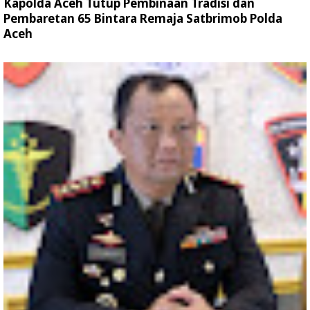
Kapolda Aceh Tutup Pembinaan Tradisi dan
Pembaretan 65 Bintara Remaja Satbrimob Polda
Aceh