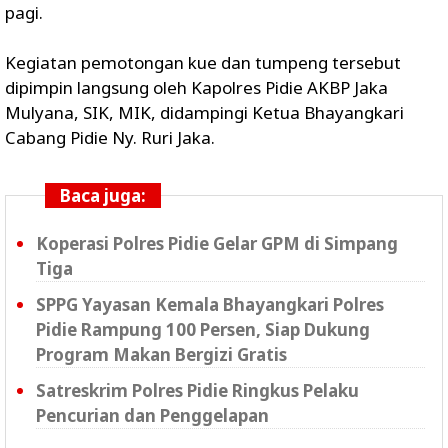
pagi.
Kegiatan pemotongan kue dan tumpeng tersebut
dipimpin langsung oleh Kapolres Pidie AKBP Jaka
Mulyana, SIK, MIK, didampingi Ketua Bhayangkari
Cabang Pidie Ny. Ruri Jaka.
Baca juga:
Koperasi Polres Pidie Gelar GPM di Simpang
Tiga
SPPG Yayasan Kemala Bhayangkari Polres
Pidie Rampung 100 Persen, Siap Dukung
Program Makan Bergizi Gratis
Satreskrim Polres Pidie Ringkus Pelaku
Pencurian dan Penggelapan