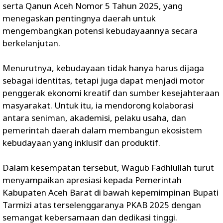
serta Qanun Aceh Nomor 5 Tahun 2025, yang
menegaskan pentingnya daerah untuk
mengembangkan potensi kebudayaannya secara
berkelanjutan.
Menurutnya, kebudayaan tidak hanya harus dijaga
sebagai identitas, tetapi juga dapat menjadi motor
penggerak ekonomi kreatif dan sumber kesejahteraan
masyarakat. Untuk itu, ia mendorong kolaborasi
antara seniman, akademisi, pelaku usaha, dan
pemerintah daerah dalam membangun ekosistem
kebudayaan yang inklusif dan produktif.
Dalam kesempatan tersebut, Wagub Fadhlullah turut
menyampaikan apresiasi kepada Pemerintah
Kabupaten Aceh Barat di bawah kepemimpinan Bupati
Tarmizi atas terselenggaranya PKAB 2025 dengan
semangat kebersamaan dan dedikasi tinggi.