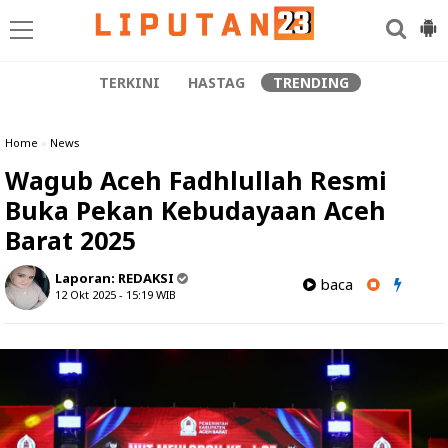
TERKINI
HASTAG
TRENDING
Home
»
News
Wagub Aceh Fadhlullah Resmi
Buka Pekan Kebudayaan Aceh
Barat 2025
Laporan:
REDAKSI
baca
12 Okt 2025 - 15:19
WIB