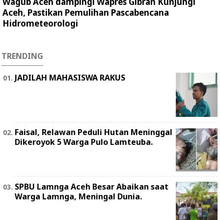
Wagub Aceh dampingi Wapres Gibran Kunjungi
Aceh, Pastikan Pemulihan Pascabencana
Hidrometeorologi
TRENDING
JADILAH MAHASISWA RAKUS
Faisal, Relawan Peduli Hutan Meninggal
Dikeroyok 5 Warga Pulo Lamteuba.
SPBU Lamnga Aceh Besar Abaikan saat
Warga Lamnga, Meningal Dunia.