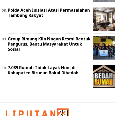
Polda Aceh Inisiasi Atasi Permasalahan
Tambang Rakyat
Group Rimung Kila Nagan Resmi Bentuk
Pengurus, Bantu Masyarakat Untuk
Sosial
7.089 Rumah Tidak Layak Huni di
Kabupaten Birueun Bakal Dibedah