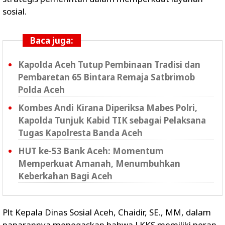
sosial.
Baca juga:
Kapolda Aceh Tutup Pembinaan Tradisi dan
Pembaretan 65 Bintara Remaja Satbrimob
Polda Aceh
Kombes Andi Kirana Diperiksa Mabes Polri,
Kapolda Tunjuk Kabid TIK sebagai Pelaksana
Tugas Kapolresta Banda Aceh
HUT ke-53 Bank Aceh: Momentum
Memperkuat Amanah, Menumbuhkan
Keberkahan Bagi Aceh
Plt Kepala Dinas Sosial Aceh, Chaidir, SE., MM, dalam
paparannya menegaskan bahwa LKKS memiliki peran