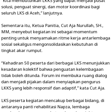
“Kita membutuhkan LKKS yang dapat menjadi pusat
solusi, penguat sinergi, dan motor koordinasi bagi
seluruh LKS di Aceh,” lanjutnya.
Sementara itu, Ketua Panitia, Cut Aja Nurullah, SH.,
MM, menyebut kegiatan ini sebagai momentum
penting untuk menyamakan ritme kerja antarlembaga
sosial sekaligus mengonsolidasikan kebutuhan di
tingkat akar rumput.
“Kehadiran 50 peserta dari berbagai LKS menunjukkan
kesadaran kolektif bahwa penguatan kelembagaan
tidak boleh ditunda. Forum ini membuka ruang dialog
dan menjadi pijakan dalam menyiapkan pengurus
LKKS yang lebih responsif dan adaptif,” kata Cut Aja.
LKS peserta kegiatan mencakup berbagai bidang, di
antaranya panti rehabilitasi Napza, lembaga