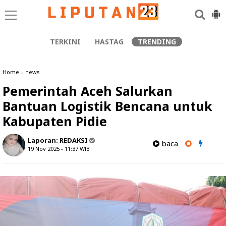
TERKINI
HASTAG
TRENDING
Home
»
news
Pemerintah Aceh Salurkan
Bantuan Logistik Bencana untuk
Kabupaten Pidie
Laporan:
REDAKSI
baca
19 Nov 2025 - 11:37
WIB