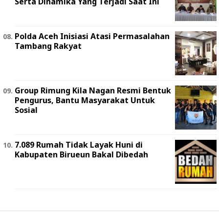
Serta Dinamika Yang Terjadi Saat Ini
Polda Aceh Inisiasi Atasi Permasalahan
Tambang Rakyat
Group Rimung Kila Nagan Resmi Bentuk
Pengurus, Bantu Masyarakat Untuk
Sosial
7.089 Rumah Tidak Layak Huni di
Kabupaten Birueun Bakal Dibedah