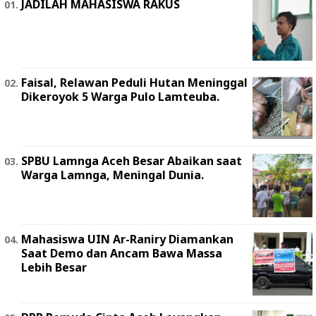
JADILAH MAHASISWA RAKUS
Faisal, Relawan Peduli Hutan Meninggal
Dikeroyok 5 Warga Pulo Lamteuba.
SPBU Lamnga Aceh Besar Abaikan saat
Warga Lamnga, Meningal Dunia.
Mahasiswa UIN Ar-Raniry Diamankan
Saat Demo dan Ancam Bawa Massa
Lebih Besar