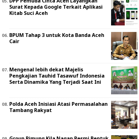
DPP Pemuda Cinta Aceh Layangkan
Surat Kepada Google Terkait Aplikasi
Kitab Suci Aceh
BPUM Tahap 3 untuk Kota Banda Aceh
Cair
Mengenal lebih dekat Majelis
Pengkajian Tauhid Tasawuf Indonesia
Serta Dinamika Yang Terjadi Saat Ini
Polda Aceh Inisiasi Atasi Permasalahan
Tambang Rakyat
Group Rimung Kila Nagan Resmi Bentuk