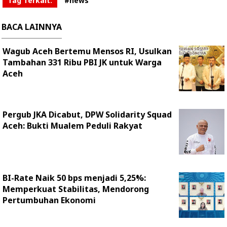
Tag Terkait:
#news
BACA LAINNYA
Wagub Aceh Bertemu Mensos RI, Usulkan
Tambahan 331 Ribu PBI JK untuk Warga
Aceh
Pergub JKA Dicabut, DPW Solidarity Squad
Aceh: Bukti Mualem Peduli Rakyat
BI-Rate Naik 50 bps menjadi 5,25%:
Memperkuat Stabilitas, Mendorong
Pertumbuhan Ekonomi