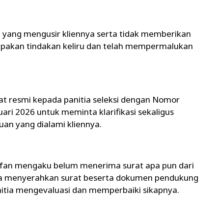
ksi yang mengusir kliennya serta tidak memberikan
rupakan tindakan keliru dan telah mempermalukan
at resmi kepada panitia seleksi dengan Nomor
ari 2026 untuk meminta klarifikasi sekaligus
an yang dialami kliennya.
lfan mengaku belum menerima surat apa pun dari
aknya menyerahkan surat beserta dokumen pendukung
itia mengevaluasi dan memperbaiki sikapnya.