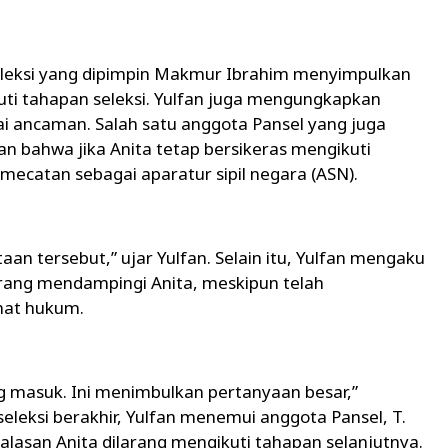
eleksi yang dipimpin Makmur Ibrahim menyimpulkan
uti tahapan seleksi. Yulfan juga mengungkapkan
ai ancaman. Salah satu anggota Pansel yang juga
 bahwa jika Anita tetap bersikeras mengikuti
emecatan sebagai aparatur sipil negara (ASN).
aan tersebut,” ujar Yulfan. Selain itu, Yulfan mengaku
arang mendampingi Anita, meskipun telah
hat hukum.
g masuk. Ini menimbulkan pertanyaan besar,”
seleksi berakhir, Yulfan menemui anggota Pansel, T.
alasan Anita dilarang mengikuti tahapan selanjutnya.