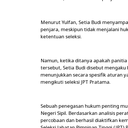
Menurut Yulfan, Setia Budi menyampa
penjara, meskipun tidak menjalani hu
ketentuan seleksi.
Namun, ketika ditanya apakah panitia
tersebut, Setia Budi disebut mengaku
menunjukkan secara spesifik aturan y
mengikuti seleksi JPT Pratama.
Sebuah penegasan hukum penting mun
Negeri Sipil. Berdasarkan analisis per
percobaan dan berhasil diaktifkan kem
Seleksi Jabatan Pimpinan Tinggi (JPT)