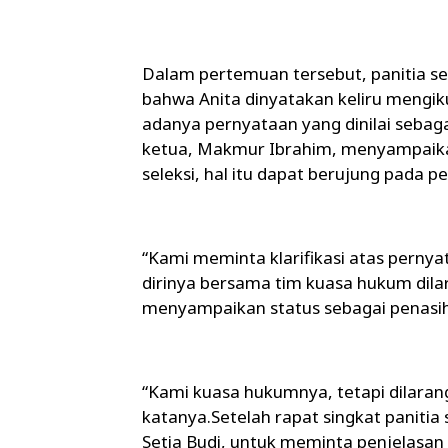
Dalam pertemuan tersebut, panitia s
bahwa Anita dinyatakan keliru mengik
adanya pernyataan yang dinilai sebag
ketua, Makmur Ibrahim, menyampaikan
seleksi, hal itu dapat berujung pada p
“Kami meminta klarifikasi atas pernyat
dirinya bersama tim kuasa hukum dil
menyampaikan status sebagai penasi
“Kami kuasa hukumnya, tetapi dilaran
katanya.Setelah rapat singkat panitia 
Setia Budi, untuk meminta penjelasan 