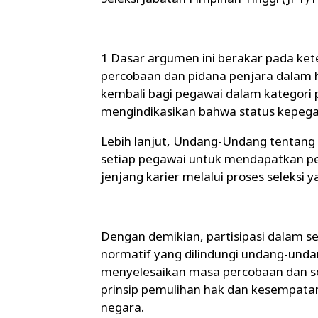
1 Dasar argumen ini berakar pada ke
percobaan dan pidana penjara dalam
kembali bagi pegawai dalam kategori 
mengindikasikan bahwa status kepega
Lebih lanjut, Undang-Undang tentang 
setiap pegawai untuk mendapatkan p
jenjang karier melalui proses seleksi y
Dengan demikian, partisipasi dalam s
normatif yang dilindungi undang-unda
menyelesaikan masa percobaan dan se
prinsip pemulihan hak dan kesempata
negara.