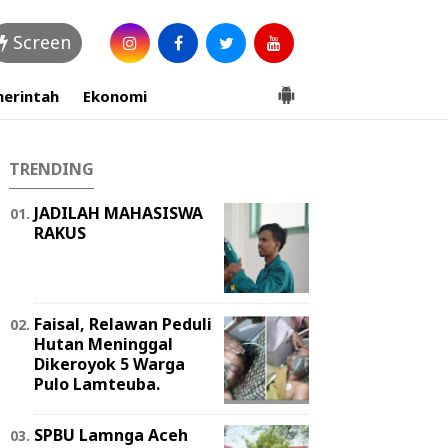
Screen
erintah
Ekonomi
TRENDING
JADILAH MAHASISWA
RAKUS
Faisal, Relawan Peduli
Hutan Meninggal
Dikeroyok 5 Warga
Pulo Lamteuba.
SPBU Lamnga Aceh