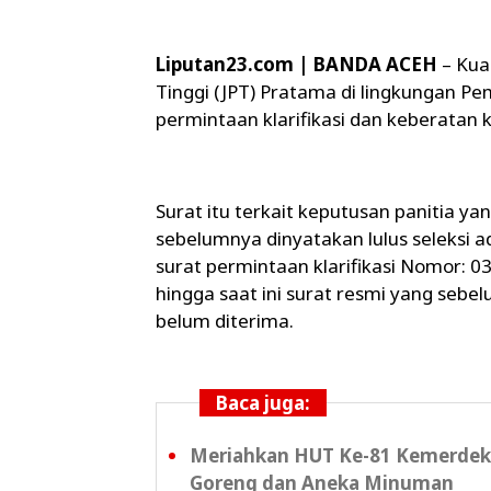
Liputan23.com | BANDA ACEH
– Kua
Tinggi (JPT) Pratama di lingkungan P
permintaan klarifikasi dan keberatan 
Surat itu terkait keputusan panitia y
sebelumnya dinyatakan lulus seleksi 
surat permintaan klarifikasi Nomor: 0
hingga saat ini surat resmi yang sebel
belum diterima.
Baca juga:
Meriahkan HUT Ke-81 Kemerdeka
Goreng dan Aneka Minuman