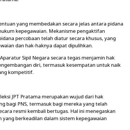
tentuan yang membedakan secara jelas antara pidana
 hukum kepegawaian. Mekanisme pengaktifan
pidana percobaan telah diatur secara khusus, yang
waian dan hak-haknya dapat dipulihkan.
Aparatur Sipil Negara secara tegas menjamin hak
engembangan diri, termasuk kesempatan untuk naik
ang kompetitif.
eleksi JPT Pratama merupakan wujud dari hak
ng bagi PNS, termasuk bagi mereka yang telah
cara resmi kembali bertugas. Hal ini menegaskan
n yang berkeadilan dalam sistem kepegawaian