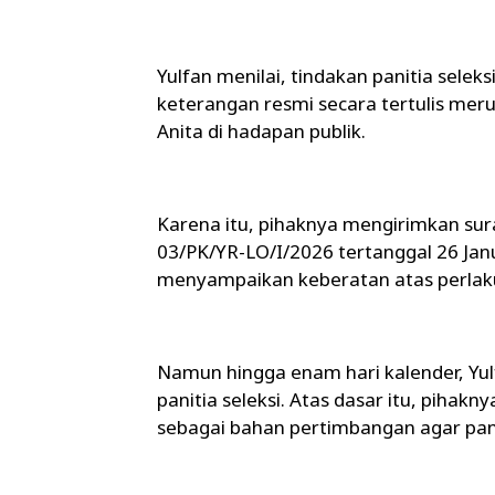
Yulfan menilai, tindakan panitia sele
keterangan resmi secara tertulis me
Anita di hadapan publik.
Karena itu, pihaknya mengirimkan sur
03/PK/YR-LO/I/2026 tertanggal 26 Janu
menyampaikan keberatan atas perlaku
Namun hingga enam hari kalender, Yu
panitia seleksi. Atas dasar itu, pih
sebagai bahan pertimbangan agar pan