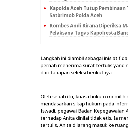
Kapolda Aceh Tutup Pembinaan T
Satbrimob Polda Aceh
Kombes Andi Kirana Diperiksa Ma
Pelaksana Tugas Kapolresta Ban
Langkah ini diambil sebagai inisiatif d
pernah menerima surat tertulis yang
dari tahapan seleksi berikutnya.
Oleh sebab itu, kuasa hukum memilih
mendasarkan sikap hukum pada informa
Iswadi, pegawai Badan Kepegawaian Ac
terhadap Anita dinilai tidak etis. Ia 
tertulis, Anita dilarang masuk ke ruang 