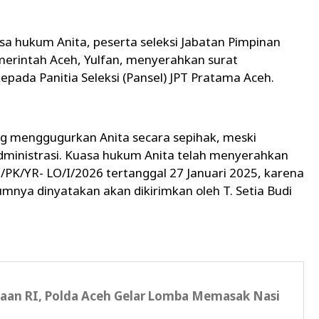
sa hukum Anita, peserta seleksi Jabatan Pimpinan
emerintah Aceh, Yulfan, menyerahkan surat
kepada Panitia Seleksi (Pansel) JPT Pratama Aceh.
ang menggugurkan Anita secara sepihak, meski
administrasi. Kuasa hukum Anita telah menyerahkan
3/PK/YR- LO/I/2026 tertanggal 27 Januari 2025, karena
umnya dinyatakan akan dikirimkan oleh T. Setia Budi
an RI, Polda Aceh Gelar Lomba Memasak Nasi