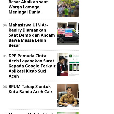
Besar Abaikan saat
Warga Lamnga,
Meningal Dunia.
Mahasiswa UIN Ar-
Raniry Diamankan
Saat Demo dan Ancam
Bawa Massa Lebih
Besar
DPP Pemuda Cinta
Aceh Layangkan Surat
Kepada Google Terkait
Aplikasi Kitab Suci
Aceh
BPUM Tahap 3 untuk
Kota Banda Aceh Cair