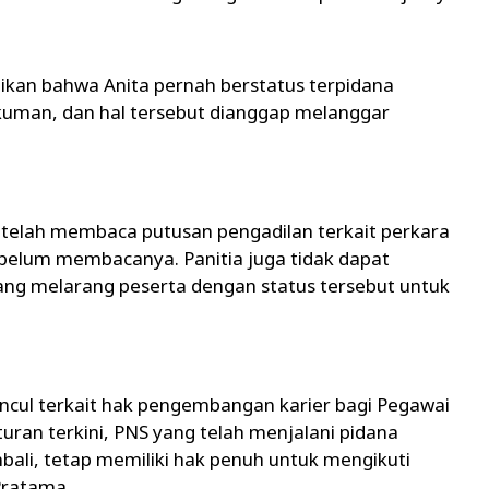
ikan bahwa Anita pernah berstatus terpidana
kuman, dan hal tersebut dianggap melanggar
 telah membaca putusan pengadilan terkait perkara
 belum membacanya. Panitia juga tidak dapat
ang melarang peserta dengan status tersebut untuk
cul terkait hak pengembangan karier bagi Pegawai
aturan terkini, PNS yang telah menjalani pidana
bali, tetap memiliki hak penuh untuk mengikuti
 Pratama.