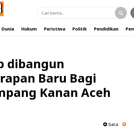
Dunia
Hukum
Peristiwa
Politik
Pendidikan
Pem
p dibangun
arapan Baru Bagi
mpang Kanan Aceh
baca