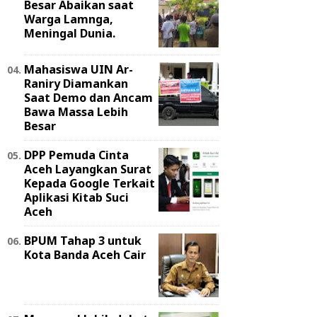
Besar Abaikan saat
Warga Lamnga,
Meningal Dunia.
Mahasiswa UIN Ar-
Raniry Diamankan
Saat Demo dan Ancam
Bawa Massa Lebih
Besar
DPP Pemuda Cinta
Aceh Layangkan Surat
Kepada Google Terkait
Aplikasi Kitab Suci
Aceh
BPUM Tahap 3 untuk
Kota Banda Aceh Cair