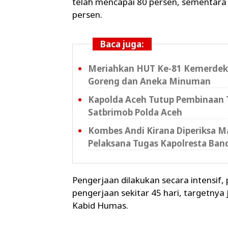
telah mencapai 80 persen, sementara
persen.
Baca juga:
Meriahkan HUT Ke-81 Kemerdeka
Goreng dan Aneka Minuman
Kapolda Aceh Tutup Pembinaan T
Satbrimob Polda Aceh
Kombes Andi Kirana Diperiksa Ma
Pelaksana Tugas Kapolresta Ban
Pengerjaan dilakukan secara intensif,
pengerjaan sekitar 45 hari, targetny
Kabid Humas.