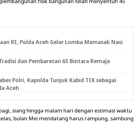
 pembangunan fisik bangunan telah menyentuh 45
an RI, Polda Aceh Gelar Lomba Memasak Nasi
radisi dan Pembaretan 65 Bintara Remaja
bes Polri, Kapolda Tunjuk Kabid TIK sebagai
da Aceh
 pagi, siang hingga malam hari dengan estimasi waktu
a jelas, bulan Mei mendatang harus rampung, sambung