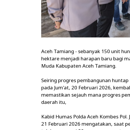
Aceh Tamiang - sebanyak 150 unit huni
hektare menjadi harapan baru bagi 
Muda Kabupaten Aceh Tamiang.
Seiring progres pembangunan huntap te
pada Jum'at, 20 Februari 2026, kemba
memastikan sejauh mana progres pem
daerah itu,
Kabid Humas Polda Aceh Kombes Pol. Jo
21 Februari 2026 mengatakan, saat p