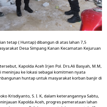
an tetap ( Huntap) dibangun di atas lahan 7,5
masyarakat Desa Simpang Kanan Kecamatan Kejuruan
rsebut, Kapolda Aceh Irjen Pol. Drs.Ali Basyah, M.M,
li meninjau ke lokasi sebagai komitmen nyata
bangunan huntap untuk masyarakat korban banjir di
ko Krisdiyanto, S. I. K, dalam keterangannya Sabtu,
eninjauan Kapolda Aceh, progres pemerataan lahan