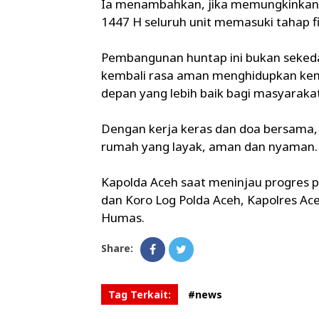
Ia menambahkan, jika memungkinkan s
1447 H seluruh unit memasuki tahap fi
Pembangunan huntap ini bukan seke
kembali rasa aman menghidupkan ke
depan yang lebih baik bagi masyarakat
Dengan kerja keras dan doa bersama
rumah yang layak, aman dan nyaman.
Kapolda Aceh saat meninjau progres
dan Koro Log Polda Aceh, Kapolres Ac
Humas.
Share:
Tag Terkait:
#news