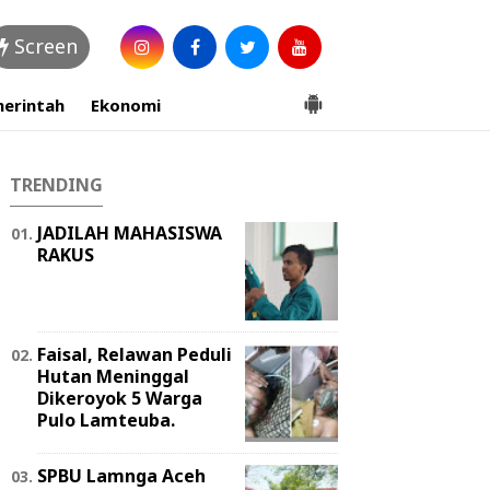
Screen
erintah
Ekonomi
TRENDING
JADILAH MAHASISWA
RAKUS
Faisal, Relawan Peduli
Hutan Meninggal
Dikeroyok 5 Warga
Pulo Lamteuba.
SPBU Lamnga Aceh