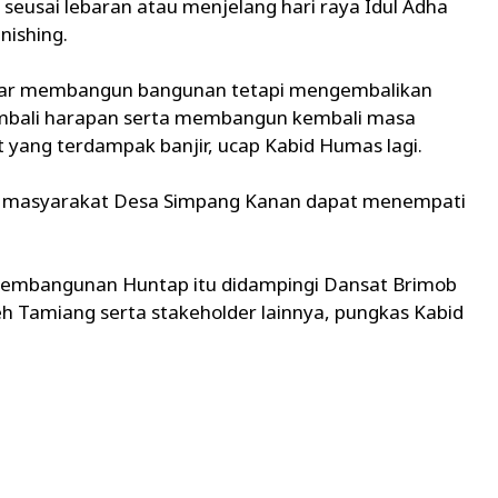
eusai lebaran atau menjelang hari raya Idul Adha
nishing.
dar membangun bangunan tetapi mengembalikan
mbali harapan serta membangun kembali masa
 yang terdampak banjir, ucap Kabid Humas lagi.
, masyarakat Desa Simpang Kanan dapat menempati
 pembangunan Huntap itu didampingi Dansat Brimob
eh Tamiang serta stakeholder lainnya, pungkas Kabid