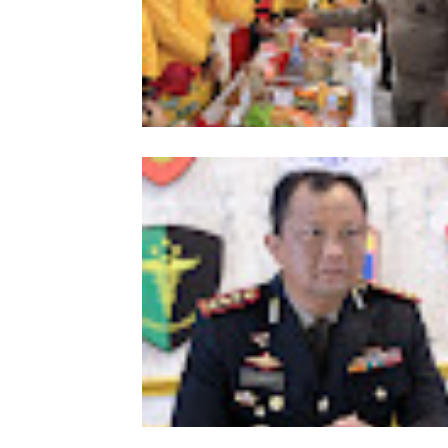
Meriahkan HUT Ke-81 Kemerdekaan 
Polda Aceh Gelar Lomba Memasak N
Goreng dan Aneka Minuman