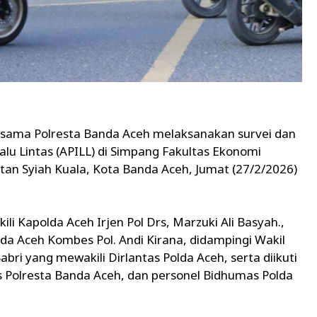
ersama Polresta Banda Aceh melaksanakan survei dan
Lalu Lintas (APILL) di Simpang Fakultas Ekonomi
tan Syiah Kuala, Kota Banda Aceh, Jumat (27/2/2026)
i Kapolda Aceh Irjen Pol Drs, Marzuki Ali Basyah.,
da Aceh Kombes Pol. Andi Kirana, didampingi Wakil
abri yang mewakili Dirlantas Polda Aceh, serta diikuti
as Polresta Banda Aceh, dan personel Bidhumas Polda