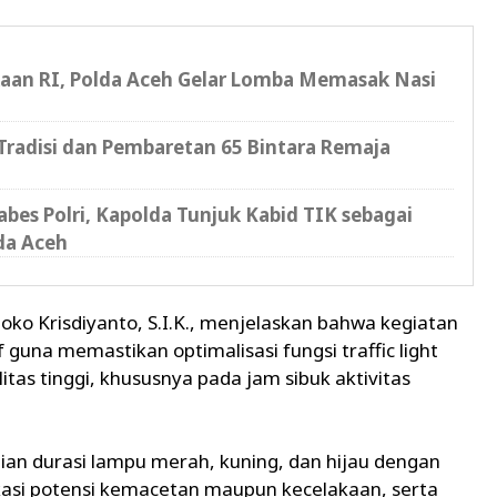
an RI, Polda Aceh Gelar Lomba Memasak Nasi
radisi dan Pembaretan 65 Bintara Remaja
bes Polri, Kapolda Tunjuk Kabid TIK sebagai
da Aceh
ko Krisdiyanto, S.I.K., menjelaskan bahwa kegiatan
guna memastikan optimalisasi fungsi traffic light
tas tinggi, khususnya pada jam sibuk aktivitas
uaian durasi lampu merah, kuning, dan hijau dengan
kasi potensi kemacetan maupun kecelakaan, serta