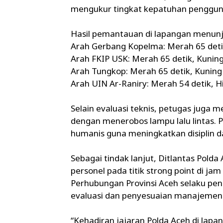
mengukur tingkat kepatuhan pengguna 
Hasil pemantauan di lapangan menunju
Arah Gerbang Kopelma: Merah 65 detik,
Arah FKIP USK: Merah 65 detik, Kuning 
Arah Tungkop: Merah 65 detik, Kuning 1
Arah UIN Ar-Raniry: Merah 54 detik, Hi
Selain evaluasi teknis, petugas juga 
dengan menerobos lampu lalu lintas.
humanis guna meningkatkan disiplin d
Sebagai tindak lanjut, Ditlantas Pol
personel pada titik strong point di j
Perhubungan Provinsi Aceh selaku pe
evaluasi dan penyesuaian manajemen re
“Kehadiran jajaran Polda Aceh di l