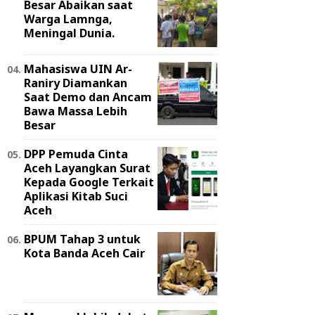
Besar Abaikan saat
Warga Lamnga,
Meningal Dunia.
Mahasiswa UIN Ar-
Raniry Diamankan
Saat Demo dan Ancam
Bawa Massa Lebih
Besar
DPP Pemuda Cinta
Aceh Layangkan Surat
Kepada Google Terkait
Aplikasi Kitab Suci
Aceh
BPUM Tahap 3 untuk
Kota Banda Aceh Cair