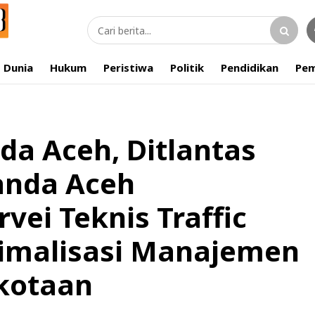
Dunia
Hukum
Peristiwa
Politik
Pendidikan
Pem
da Aceh, Ditlantas
anda Aceh
vei Teknis Traffic
timalisasi Manajemen
rkotaan