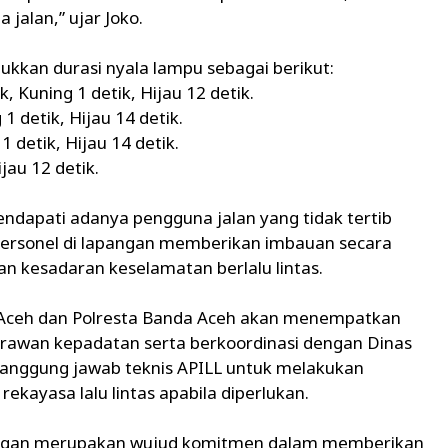
jalan,” ujar Joko.
kkan durasi nyala lampu sebagai berikut:
 Kuning 1 detik, Hijau 12 detik.
1 detik, Hijau 14 detik.
 detik, Hijau 14 detik.
jau 12 detik.
mendapati adanya pengguna jalan yang tidak tertib
 Personel di lapangan memberikan imbauan secara
an kesadaran keselamatan berlalu lintas.
da Aceh dan Polresta Banda Aceh akan menempatkan
am rawan kepadatan serta berkoordinasi dengan Dinas
nanggung jawab teknis APILL untuk melakukan
kayasa lalu lintas apabila diperlukan.
apangan merupakan wujud komitmen dalam memberikan