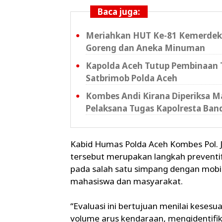
Baca juga:
Meriahkan HUT Ke-81 Kemerdeka
Goreng dan Aneka Minuman
Kapolda Aceh Tutup Pembinaan T
Satbrimob Polda Aceh
Kombes Andi Kirana Diperiksa Ma
Pelaksana Tugas Kapolresta Ban
Kabid Humas Polda Aceh Kombes Pol. Jo
tersebut merupakan langkah preventif 
pada salah satu simpang dengan mobili
mahasiswa dan masyarakat.
“Evaluasi ini bertujuan menilai keses
volume arus kendaraan, mengidentifi