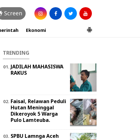
Screen
erintah
Ekonomi
TRENDING
JADILAH MAHASISWA
RAKUS
Faisal, Relawan Peduli
Hutan Meninggal
Dikeroyok 5 Warga
Pulo Lamteuba.
SPBU Lamnga Aceh