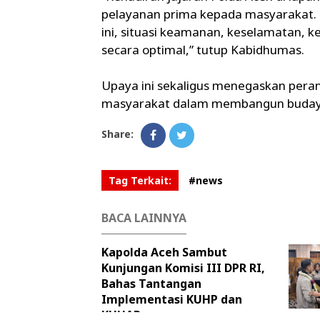
pelayanan prima kepada masyarakat. D
ini, situasi keamanan, keselamatan, ke
secara optimal,” tutup Kabidhumas.
Upaya ini sekaligus menegaskan peran
masyarakat dalam membangun budaya te
Share:
Tag Terkait:
#news
BACA LAINNYA
Kapolda Aceh Sambut
Kunjungan Komisi III DPR RI,
Bahas Tantangan
Implementasi KUHP dan
KUHAP