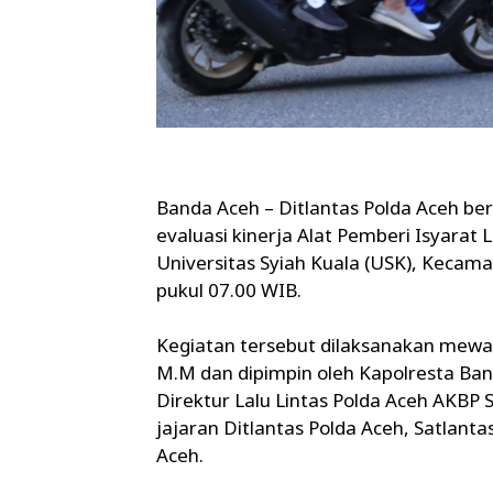
Banda Aceh – Ditlantas Polda Aceh b
evaluasi kinerja Alat Pemberi Isyarat 
Universitas Syiah Kuala (USK), Kecama
pukul 07.00 WIB.
Kegiatan tersebut dilaksanakan mewakil
M.M dan dipimpin oleh Kapolresta Ban
Direktur Lalu Lintas Polda Aceh AKBP S
jajaran Ditlantas Polda Aceh, Satlant
Aceh.