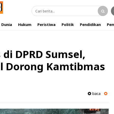
Dunia
Hukum
Peristiwa
Politik
Pendidikan
Pem
s di DPRD Sumsel,
l Dorong Kamtibmas
baca