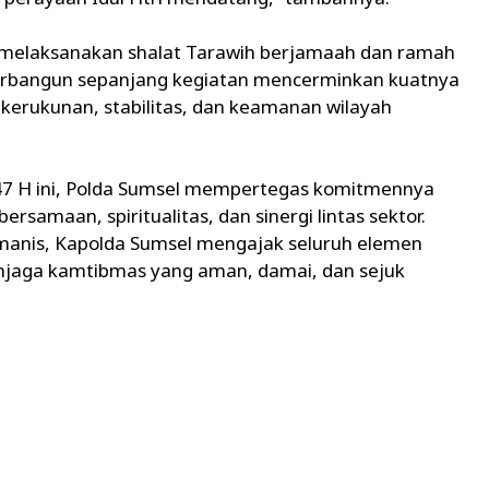
 melaksanakan shalat Tarawih berjamaah dan ramah
rbangun sepanjang kegiatan mencerminkan kuatnya
 kerukunan, stabilitas, dan keamanan wilayah
47 H ini, Polda Sumsel mempertegas komitmennya
samaan, spiritualitas, dan sinergi lintas sektor.
manis, Kapolda Sumsel mengajak seluruh elemen
jaga kamtibmas yang aman, damai, dan sejuk