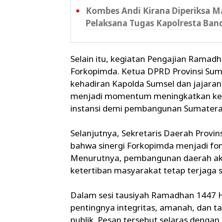
Kombes Andi Kirana Diperiksa Ma
Pelaksana Tugas Kapolresta Ban
Selain itu, kegiatan Pengajian Ramad
Forkopimda. Ketua DPRD Provinsi Su
kehadiran Kapolda Sumsel dan jajara
menjadi momentum meningkatkan keped
instansi demi pembangunan Sumatera 
Selanjutnya, Sekretaris Daerah Prov
bahwa sinergi Forkopimda menjadi fon
Menurutnya, pembangunan daerah aka
ketertiban masyarakat tetap terjaga s
Dalam sesi tausiyah Ramadhan 1447 
pentingnya integritas, amanah, dan 
publik. Pesan tersebut selaras deng