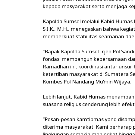
kepada masyarakat serta menjaga kep
Kapolda Sumsel melalui Kabid Humas 
S.I.K., M.H., menegaskan bahwa kegia
memperkuat stabilitas keamanan dae
“Bapak Kapolda Sumsel Irjen Pol Sa
fondasi membangun kebersamaan dan
Ramadhan ini, koordinasi antar uns
ketertiban masyarakat di Sumatera Se
Kombes Pol Nandang Mu’min Wijaya.
Lebih lanjut, Kabid Humas menamba
suasana religius cenderung lebih efekti
“Pesan-pesan kamtibmas yang disamp
diterima masyarakat. Kami berharap 
lingkungan semakin meningkat hingga 