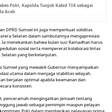
bes Polri, Kapolda Tunjuk Kabid TIK sebagai
da Aceh
han DPRD Sumsel ini juga memperkuat soliditas
matera Selatan dalam sambutannya mengapresiasi
n. Ia menekankan bahwa bulan suci Ramadhan harus
ulian sosial serta mempererat kolaborasi lintas
Selatan yang berkelanjutan.
insi Sumsel yang mewakili Gubernur menyampaikan
dasi utama dalam menjaga stabilitas wilayah.
n berjalan optimal apabila keamanan dan
ecara konsisten.
H, penceramah mengingatkan jemaah tentang
tanggung jawab sebagai pemimpin maupun pelayan
an komitmen Polri dalam memberikan pelayanan prima