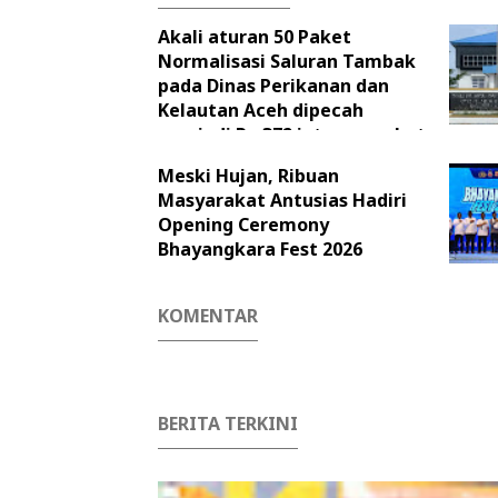
Akali aturan 50 Paket
Normalisasi Saluran Tambak
pada Dinas Perikanan dan
Kelautan Aceh dipecah
menjadi Rp.372 juta per paket
Meski Hujan, Ribuan
Masyarakat Antusias Hadiri
Opening Ceremony
Bhayangkara Fest 2026
KOMENTAR
BERITA TERKINI