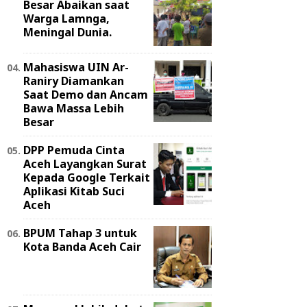
Besar Abaikan saat
Warga Lamnga,
Meningal Dunia.
Mahasiswa UIN Ar-
Raniry Diamankan
Saat Demo dan Ancam
Bawa Massa Lebih
Besar
DPP Pemuda Cinta
Aceh Layangkan Surat
Kepada Google Terkait
Aplikasi Kitab Suci
Aceh
BPUM Tahap 3 untuk
Kota Banda Aceh Cair