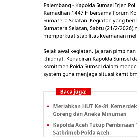
Palembang - Kapolda Sumsel Irjen Pol
Ramadhan 1447 H bersama Forum Koor
Sumatera Selatan. Kegiatan yang berl
Sumatera Selatan, Sabtu (21/2/2026)
memperkuat stabilitas keamanan mela
Sejak awal kegiatan, jajaran pimpina
khidmat. Kehadiran Kapolda Sumsel d
komitmen Polda Sumsel dalam mengede
system guna menjaga situasi kamtibm
Baca juga:
Meriahkan HUT Ke-81 Kemerdeka
Goreng dan Aneka Minuman
Kapolda Aceh Tutup Pembinaan T
Satbrimob Polda Aceh