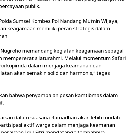
ercayaan publik.
Polda Sumsel Kombes Pol Nandang Mu’min Wijaya,
tan keagamaan memiliki peran strategis dalam
rah.
ndi Nugroho memandang kegiatan keagamaan sebagai
 mempererat silaturahmi. Melalui momentum Safari
ur Forkopimda dalam menjaga keamanan dan
latan akan semakin solid dan harmonis,” tegas
hkan bahwa penyampaian pesan kamtibmas dalam
f.
aikan dalam suasana Ramadhan akan lebih mudah
partisipasi aktif warga dalam menjaga keamanan
perayaan Idul Fitri mendatang,” tambahnya.