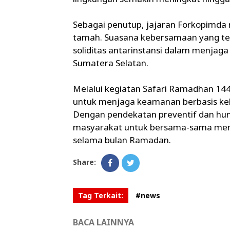
Sebagai penutup, jajaran Forkopimda
tamah. Suasana kebersamaan yang te
soliditas antarinstansi dalam menjaga
Sumatera Selatan.
Melalui kegiatan Safari Ramadhan 14
untuk menjaga keamanan berbasis keber
Dengan pendekatan preventif dan hu
masyarakat untuk bersama-sama men
selama bulan Ramadan.
Share:
Tag Terkait:
#news
BACA LAINNYA