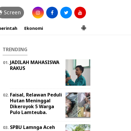
Screen
erintah
Ekonomi
TRENDING
JADILAH MAHASISWA
RAKUS
Faisal, Relawan Peduli
Hutan Meninggal
Dikeroyok 5 Warga
Pulo Lamteuba.
SPBU Lamnga Aceh