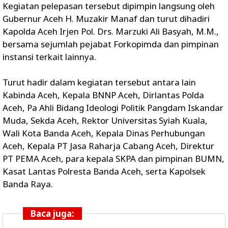
Kegiatan pelepasan tersebut dipimpin langsung oleh
Gubernur Aceh H. Muzakir Manaf dan turut dihadiri
Kapolda Aceh Irjen Pol. Drs. Marzuki Ali Basyah, M.M.,
bersama sejumlah pejabat Forkopimda dan pimpinan
instansi terkait lainnya.
Turut hadir dalam kegiatan tersebut antara lain
Kabinda Aceh, Kepala BNNP Aceh, Dirlantas Polda
Aceh, Pa Ahli Bidang Ideologi Politik Pangdam Iskandar
Muda, Sekda Aceh, Rektor Universitas Syiah Kuala,
Wali Kota Banda Aceh, Kepala Dinas Perhubungan
Aceh, Kepala PT Jasa Raharja Cabang Aceh, Direktur
PT PEMA Aceh, para kepala SKPA dan pimpinan BUMN,
Kasat Lantas Polresta Banda Aceh, serta Kapolsek
Banda Raya.
Baca juga: