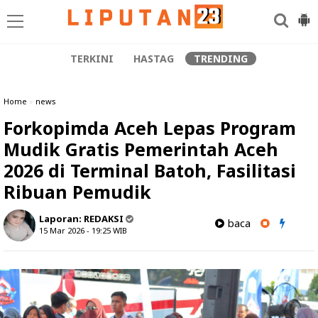
TERKINI
HASTAG
TRENDING
Home
»
news
Forkopimda Aceh Lepas Program
Mudik Gratis Pemerintah Aceh
2026 di Terminal Batoh, Fasilitasi
Ribuan Pemudik
Laporan:
REDAKSI
baca
15 Mar 2026 - 19:25
WIB