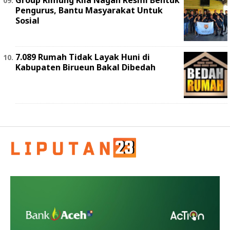
Group Rimung Kila Nagan Resmi Bentuk
Pengurus, Bantu Masyarakat Untuk
Sosial
7.089 Rumah Tidak Layak Huni di
Kabupaten Birueun Bakal Dibedah