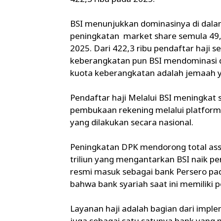
BSI menunjukkan dominasinya di dala
peningkatan market share semula 49
2025. Dari 422,3 ribu pendaftar haji 
keberangkatan pun BSI mendominasi d
kuota keberangkatan adalah jemaah y
Pendaftar haji Melalui BSI meningka
pembukaan rekening melalui platform
yang dilakukan secara nasional.
Peningkatan DPK mendorong total asse
triliun yang mengantarkan BSI naik per
resmi masuk sebagai bank Persero pad
bahwa bank syariah saat ini memiliki p
Layanan haji adalah bagian dari impleme
juga sebagai satu satunya bank yang 