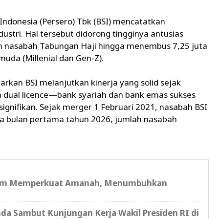
 Indonesia (Persero) Tbk (BSI) mencatatkan
ustri. Hal tersebut didorong tingginya antusias
n nasabah Tabungan Haji hingga menembus 7,25 juta
muda (Millenial dan Gen-Z).
kan BSI melanjutkan kinerja yang solid sejak
 dual licence—bank syariah dan bank emas sukses
nifikan. Sejak merger 1 Februari 2021, nasabah BSI
ga bulan pertama tahun 2026, jumlah nasabah
.
tum Memperkuat Amanah, Menumbuhkan
a Sambut Kunjungan Kerja Wakil Presiden RI di