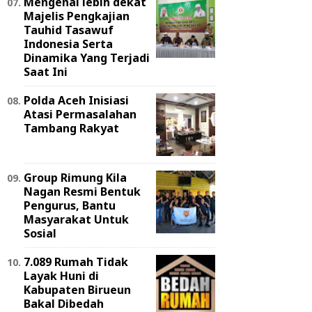
Mengenal lebih dekat
Majelis Pengkajian
Tauhid Tasawuf
Indonesia Serta
Dinamika Yang Terjadi
Saat Ini
Polda Aceh Inisiasi
Atasi Permasalahan
Tambang Rakyat
Group Rimung Kila
Nagan Resmi Bentuk
Pengurus, Bantu
Masyarakat Untuk
Sosial
7.089 Rumah Tidak
Layak Huni di
Kabupaten Birueun
Bakal Dibedah