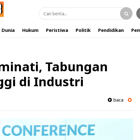
Dunia
Hukum
Peristiwa
Politik
Pendidikan
Pem
minati, Tabungan
gi di Industri
baca