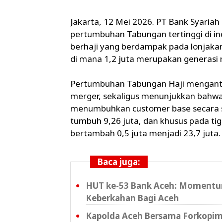
Jakarta, 12 Mei 2026. PT Bank Syariah
pertumbuhan Tabungan tertinggi di ind
berhaji yang berdampak pada lonjaka
di mana 1,2 juta merupakan generasi 
Pertumbuhan Tabungan Haji mengantar
merger, sekaligus menunjukkan bahwa
menumbuhkan customer base secara sig
tumbuh 9,26 juta, dan khusus pada ti
bertambah 0,5 juta menjadi 23,7 juta
Baca juga:
HUT ke-53 Bank Aceh: Momen
Keberkahan Bagi Aceh
Kapolda Aceh Bersama Forkopimd