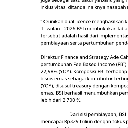
inklusivitas, ditandai naiknya nasaba
“Keunikan dual licence menghasilkan ki
Triwulan I 2026 BSI membukukan laba b
tersebut adalah hasil dari implementa
pembiayaan serta pertumbuhan pendap
Direktur Finance and Strategy Ade C
pertumbuhan Fee Based Income (FBI) BSI
22,98% (YOY). Komposisi FBI terhadap
bisnis emas sebagai kontributor tert
(YOY), disusul treasury dengan kompos
emas, BSI berhasil menumbuhkan pem
lebih dari 2.700 %.
Dari sisi pembiayaan, BSI berha
mencapai Rp329 triliun dengan fokus 