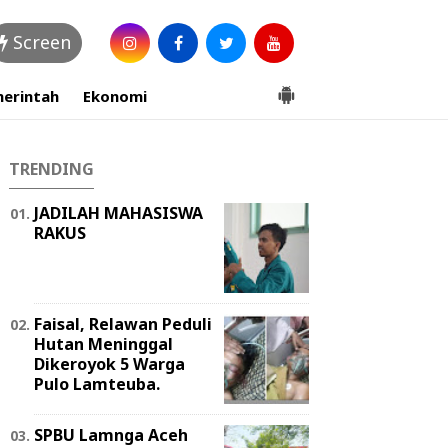
Screen
erintah
Ekonomi
TRENDING
JADILAH MAHASISWA
RAKUS
Faisal, Relawan Peduli
Hutan Meninggal
Dikeroyok 5 Warga
Pulo Lamteuba.
SPBU Lamnga Aceh