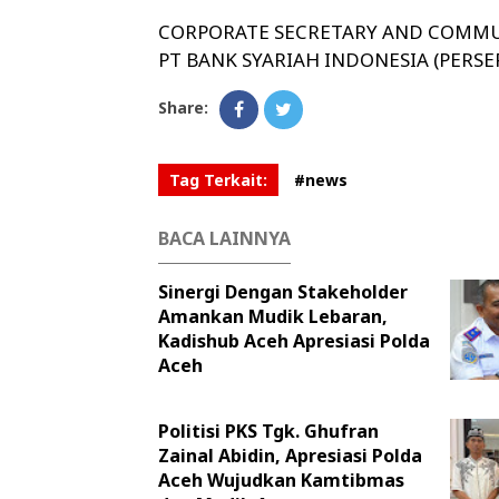
CORPORATE SECRETARY AND COMM
PT BANK SYARIAH INDONESIA (PERSE
Share:
Tag Terkait:
#news
BACA LAINNYA
Sinergi Dengan Stakeholder
Amankan Mudik Lebaran,
Kadishub Aceh Apresiasi Polda
Aceh
Politisi PKS Tgk. Ghufran
Zainal Abidin, Apresiasi Polda
Aceh Wujudkan Kamtibmas