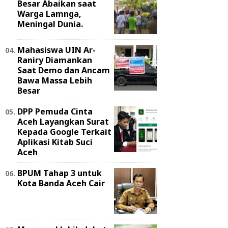
Besar Abaikan saat
Warga Lamnga,
Meningal Dunia.
Mahasiswa UIN Ar-
Raniry Diamankan
Saat Demo dan Ancam
Bawa Massa Lebih
Besar
DPP Pemuda Cinta
Aceh Layangkan Surat
Kepada Google Terkait
Aplikasi Kitab Suci
Aceh
BPUM Tahap 3 untuk
Kota Banda Aceh Cair