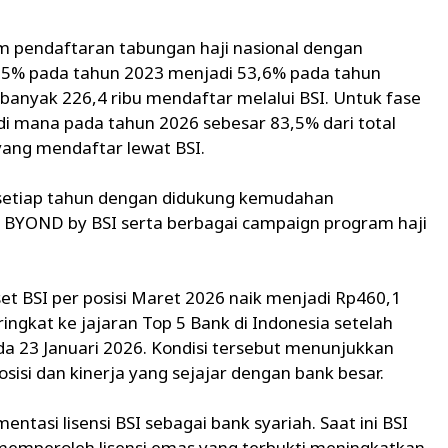
m pendaftaran tabungan haji nasional dengan
,5% pada tahun 2023 menjadi 53,6% pada tahun
sebanyak 226,4 ribu mendaftar melalui BSI. Untuk fase
i mana pada tahun 2026 sebesar 83,5% dari total
ang mendaftar lewat BSI.
t setiap tahun dengan didukung kemudahan
 BYOND by BSI serta berbagai campaign program haji
t BSI per posisi Maret 2026 naik menjadi Rp460,1
ingkat ke jajaran Top 5 Bank di Indonesia setelah
a 23 Januari 2026. Kondisi tersebut menunjukkan
osisi dan kinerja yang sejajar dengan bank besar.
ntasi lisensi BSI sebagai bank syariah. Saat ini BSI
memperoleh lisensi emas yang terbukti meningkatkan