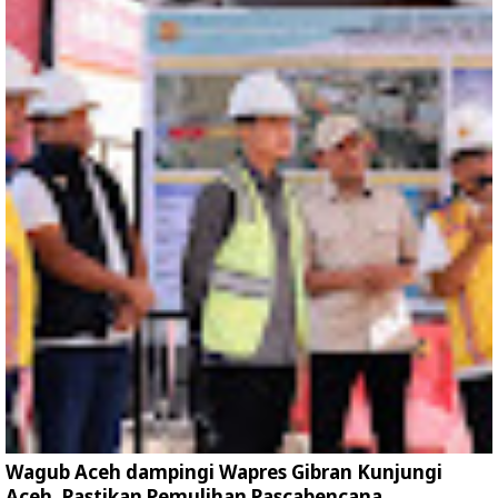
Wagub Aceh dampingi Wapres Gibran Kunjungi
Aceh, Pastikan Pemulihan Pascabencana