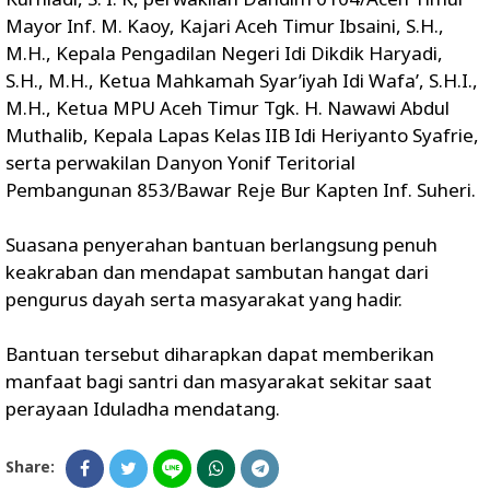
Mayor Inf. M. Kaoy, Kajari Aceh Timur Ibsaini, S.H.,
M.H., Kepala Pengadilan Negeri Idi Dikdik Haryadi,
S.H., M.H., Ketua Mahkamah Syar’iyah Idi Wafa’, S.H.I.,
M.H., Ketua MPU Aceh Timur Tgk. H. Nawawi Abdul
Muthalib, Kepala Lapas Kelas IIB Idi Heriyanto Syafrie,
serta perwakilan Danyon Yonif Teritorial
Pembangunan 853/Bawar Reje Bur Kapten Inf. Suheri.
Suasana penyerahan bantuan berlangsung penuh
keakraban dan mendapat sambutan hangat dari
pengurus dayah serta masyarakat yang hadir.
Bantuan tersebut diharapkan dapat memberikan
manfaat bagi santri dan masyarakat sekitar saat
perayaan Iduladha mendatang.
Share: