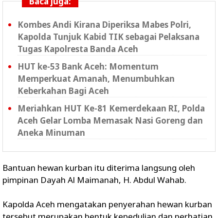
Baca juga:
Kombes Andi Kirana Diperiksa Mabes Polri,
Kapolda Tunjuk Kabid TIK sebagai Pelaksana
Tugas Kapolresta Banda Aceh
HUT ke-53 Bank Aceh: Momentum
Memperkuat Amanah, Menumbuhkan
Keberkahan Bagi Aceh
Meriahkan HUT Ke-81 Kemerdekaan RI, Polda
Aceh Gelar Lomba Memasak Nasi Goreng dan
Aneka Minuman
Bantuan hewan kurban itu diterima langsung oleh
pimpinan Dayah Al Maimanah, H. Abdul Wahab.
Kapolda Aceh mengatakan penyerahan hewan kurban
tersebut merupakan bentuk kepedulian dan perhatian