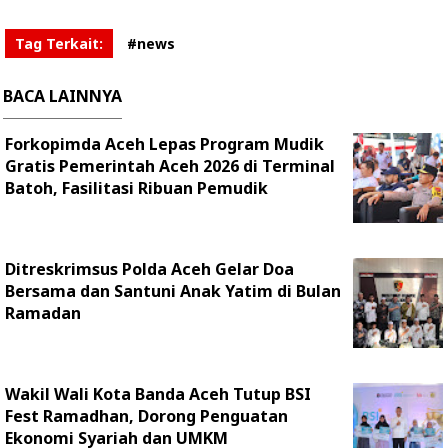
Tag Terkait:
#news
BACA LAINNYA
Forkopimda Aceh Lepas Program Mudik
Gratis Pemerintah Aceh 2026 di Terminal
Batoh, Fasilitasi Ribuan Pemudik
Ditreskrimsus Polda Aceh Gelar Doa
Bersama dan Santuni Anak Yatim di Bulan
Ramadan
Wakil Wali Kota Banda Aceh Tutup BSI
Fest Ramadhan, Dorong Penguatan
Ekonomi Syariah dan UMKM