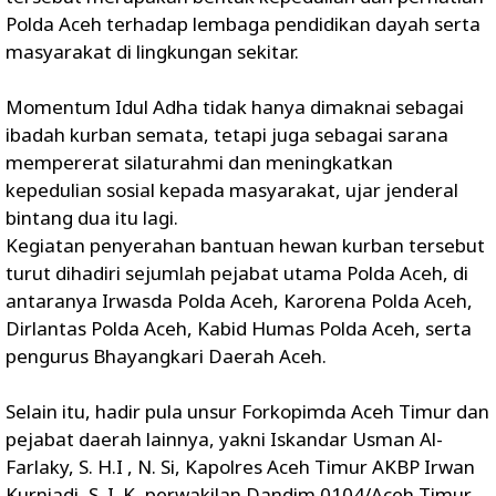
Polda Aceh terhadap lembaga pendidikan dayah serta
masyarakat di lingkungan sekitar.
Momentum Idul Adha tidak hanya dimaknai sebagai
ibadah kurban semata, tetapi juga sebagai sarana
mempererat silaturahmi dan meningkatkan
kepedulian sosial kepada masyarakat, ujar jenderal
bintang dua itu lagi.
Kegiatan penyerahan bantuan hewan kurban tersebut
turut dihadiri sejumlah pejabat utama Polda Aceh, di
antaranya Irwasda Polda Aceh, Karorena Polda Aceh,
Dirlantas Polda Aceh, Kabid Humas Polda Aceh, serta
pengurus Bhayangkari Daerah Aceh.
Selain itu, hadir pula unsur Forkopimda Aceh Timur dan
pejabat daerah lainnya, yakni Iskandar Usman Al-
Farlaky, S. H.I , N. Si, Kapolres Aceh Timur AKBP Irwan
Kurniadi, S. I. K, perwakilan Dandim 0104/Aceh Timur