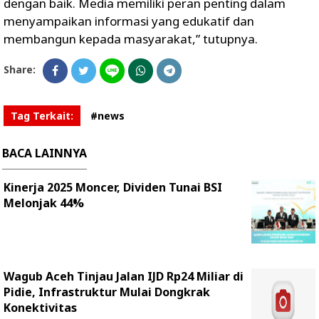
dengan baik. Media memiliki peran penting dalam
menyampaikan informasi yang edukatif dan
membangun kepada masyarakat,” tutupnya.
Share:
Tag Terkait:
#news
BACA LAINNYA
Kinerja 2025 Moncer, Dividen Tunai BSI
Melonjak 44%
Wagub Aceh Tinjau Jalan IJD Rp24 Miliar di
Pidie, Infrastruktur Mulai Dongkrak
Konektivitas