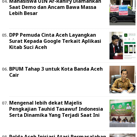
Mahasiswa UIN Ar-Raniry Diamankan
Saat Demo dan Ancam Bawa Massa
Lebih Besar
DPP Pemuda Cinta Aceh Layangkan
Surat Kepada Google Terkait Aplikasi
Kitab Suci Aceh
BPUM Tahap 3 untuk Kota Banda Aceh
Cair
Mengenal lebih dekat Majelis
Pengkajian Tauhid Tasawuf Indonesia
Serta Dinamika Yang Terjadi Saat Ini
Polda Aceh Inisiasi Atasi Permasalahan