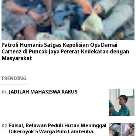
Patroli Humanis Satgas Kepolisian Ops Damai
Cartenz di Puncak Jaya Pererat Kedekatan dengan
Masyarakat
TRENDING
JADILAH MAHASISWA RAKUS
Faisal, Relawan Peduli Hutan Meninggal
Dikeroyok 5 Warga Pulo Lamteuba.