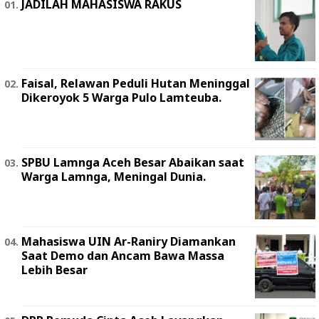
JADILAH MAHASISWA RAKUS
Faisal, Relawan Peduli Hutan Meninggal
Dikeroyok 5 Warga Pulo Lamteuba.
SPBU Lamnga Aceh Besar Abaikan saat
Warga Lamnga, Meningal Dunia.
Mahasiswa UIN Ar-Raniry Diamankan
Saat Demo dan Ancam Bawa Massa
Lebih Besar