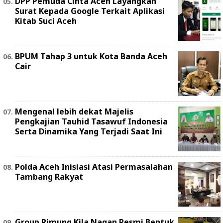
DPP Pemuda Cinta Aceh Layangkan
Surat Kepada Google Terkait Aplikasi
Kitab Suci Aceh
BPUM Tahap 3 untuk Kota Banda Aceh
Cair
Mengenal lebih dekat Majelis
Pengkajian Tauhid Tasawuf Indonesia
Serta Dinamika Yang Terjadi Saat Ini
Polda Aceh Inisiasi Atasi Permasalahan
Tambang Rakyat
Group Rimung Kila Nagan Resmi Bentuk