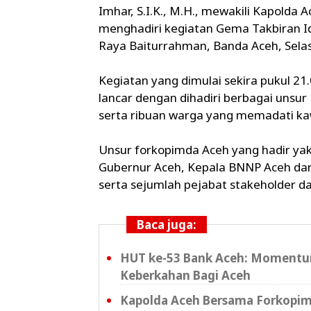
Imhar, S.I.K., M.H., mewakili Kapolda A
menghadiri kegiatan Gema Takbiran Idu
Raya Baiturrahman, Banda Aceh, Sela
Kegiatan yang dimulai sekira pukul 2
lancar dengan dihadiri berbagai unsu
serta ribuan warga yang memadati ka
Unsur forkopimda Aceh yang hadir yakni
Gubernur Aceh, Kepala BNNP Aceh dan
serta sejumlah pejabat stakeholder d
Baca juga:
HUT ke-53 Bank Aceh: Momen
Keberkahan Bagi Aceh
Kapolda Aceh Bersama Forkopimd