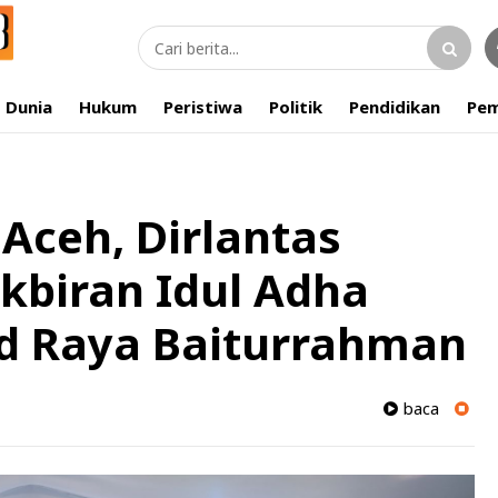
Dunia
Hukum
Peristiwa
Politik
Pendidikan
Pem
 Aceh, Dirlantas
kbiran Idul Adha
id Raya Baiturrahman
baca