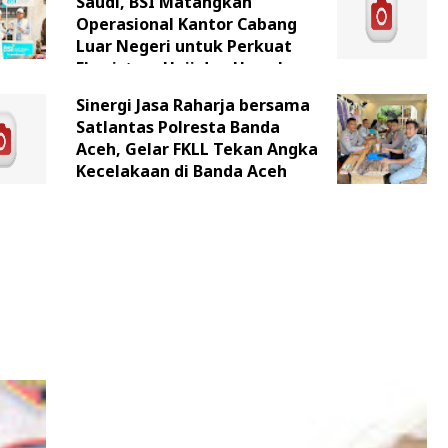
Saudi, BSI Matangkan
Operasional Kantor Cabang
Luar Negeri untuk Perkuat
Ekosistem Haji dan Umrah
Indonesia
Sinergi Jasa Raharja bersama
Satlantas Polresta Banda
Aceh, Gelar FKLL Tekan Angka
Kecelakaan di Banda Aceh