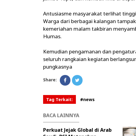
Antusiasme masyarakat terlihat tinggi s
Warga dari berbagai kalangan tampak
kemeriahan malam takbiran menyambut 
Humas.
Kemudian pengamanan dan pengaturan a
seluruh rangkaian kegiatan berlangsun
pungkasnya
Share:
Tag Terkait:
#news
BACA LAINNYA
Perkuat Jejak Global di Arab