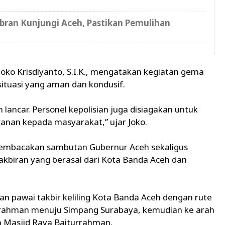
ran Kunjungi Aceh, Pastikan Pemulihan
i
oko Krisdiyanto, S.I.K., mengatakan kegiatan gema
situasi yang aman dan kondusif.
ancar. Personel kepolisian juga disiagakan untuk
nan kepada masyarakat,” ujar Joko.
embacakan sambutan Gubernur Aceh sekaligus
kbiran yang berasal dari Kota Banda Aceh dan
an pawai takbir keliling Kota Banda Aceh dengan rute
urrahman menuju Simpang Surabaya, kemudian ke arah
an Masjid Raya Baiturrahman.