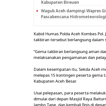
Kabupaten Bireuen
Wagub Aceh dampingi Wapres Gib
Pascabencana Hidrometeorolog
Kabid Humas Polda Aceh Kombes Pol. J
takbiran tersebut berlangsung dalam 
“Gema takbiran berlangsung aman dan l
melaksanakan pengamanan dan pelaya
Dalam kesempatan itu, Sekda Aceh m
melepas 15 kontingen peserta gema ta
Kabupaten Aceh Besar.
Usai pelepasan, para peserta melakuk
dimulai dari depan Masjid Raya Bait
Jambo Tape, dan kembali finis di dep