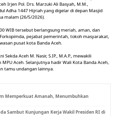
ceh Irjen Pol. Drs. Marzuki Ali Basyah, M.M.,
l Adha 1447 Hijriah yang digelar di depan Masjid
sa malam (26/5/2026).
1.00 WIB tersebut berlangsung meriah, aman, dan
r Forkopimda, pejabat pemerintah, tokoh masyarakat,
wasan pusat kota Banda Aceh.
 Sekda Aceh M. Nasir, S.IP., M.A.P., mewakili
 MPU Aceh. Selanjutnya hadir Wali Kota Banda Aceh,
an tamu undangan lainnya.
tum Memperkuat Amanah, Menumbuhkan
a Sambut Kunjungan Kerja Wakil Presiden RI di