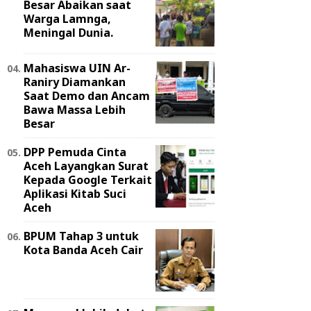
Besar Abaikan saat
Warga Lamnga,
Meningal Dunia.
Mahasiswa UIN Ar-
Raniry Diamankan
Saat Demo dan Ancam
Bawa Massa Lebih
Besar
DPP Pemuda Cinta
Aceh Layangkan Surat
Kepada Google Terkait
Aplikasi Kitab Suci
Aceh
BPUM Tahap 3 untuk
Kota Banda Aceh Cair