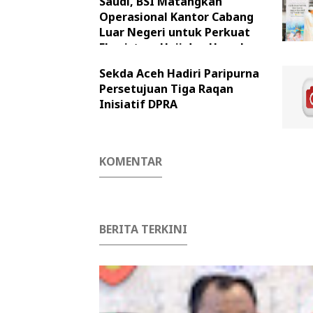
Saudi, BSI Matangkan
Operasional Kantor Cabang
Luar Negeri untuk Perkuat
Ekosistem Haji dan Umrah
Indonesia
Sekda Aceh Hadiri Paripurna
Persetujuan Tiga Raqan
Inisiatif DPRA
KOMENTAR
BERITA TERKINI