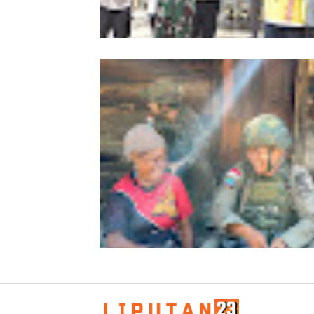
Kapolda Aceh Bersama Forkopimda
Sambut Kunjungan Kerja Wakil Pres
RI di Kabupaten Bireuen