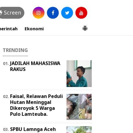
Screen
erintah
Ekonomi
TRENDING
JADILAH MAHASISWA
RAKUS
Faisal, Relawan Peduli
Hutan Meninggal
Dikeroyok 5 Warga
Pulo Lamteuba.
SPBU Lamnga Aceh