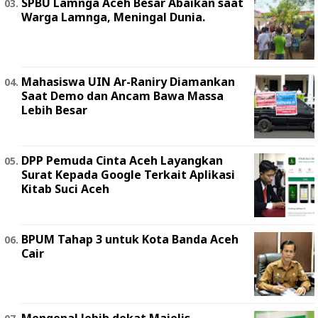
SPBU Lamnga Aceh Besar Abaikan saat
Warga Lamnga, Meningal Dunia.
Mahasiswa UIN Ar-Raniry Diamankan
Saat Demo dan Ancam Bawa Massa
Lebih Besar
DPP Pemuda Cinta Aceh Layangkan
Surat Kepada Google Terkait Aplikasi
Kitab Suci Aceh
BPUM Tahap 3 untuk Kota Banda Aceh
Cair
Mengenal lebih dekat Majelis