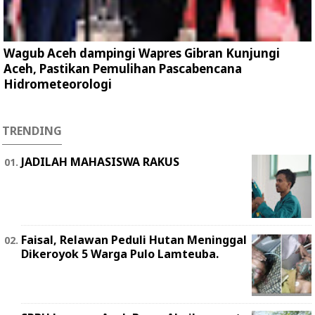
Wagub Aceh dampingi Wapres Gibran Kunjungi
Aceh, Pastikan Pemulihan Pascabencana
Hidrometeorologi
TRENDING
JADILAH MAHASISWA RAKUS
Faisal, Relawan Peduli Hutan Meninggal
Dikeroyok 5 Warga Pulo Lamteuba.