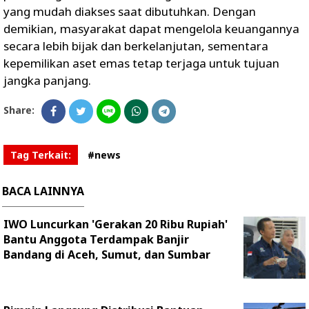
yang mudah diakses saat dibutuhkan. Dengan
demikian, masyarakat dapat mengelola keuangannya
secara lebih bijak dan berkelanjutan, sementara
kepemilikan aset emas tetap terjaga untuk tujuan
jangka panjang.
Share:
Tag Terkait:
#news
BACA LAINNYA
IWO Luncurkan 'Gerakan 20 Ribu Rupiah'
Bantu Anggota Terdampak Banjir
Bandang di Aceh, Sumut, dan Sumbar