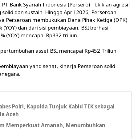
. PT Bank Syariah Indonesia (Persero) Tbk kian agresif
olid dan sustain. Hingga April 2026, Perseroan
anya Perseroan membukukan Dana Pihak Ketiga (DPK)
(YOY) dan dari sisi pembiayaan, BSI berhasil
 (YOY) mencapai Rp332 triliun.
pertumbuhan asset BSI mencapai Rp452 Triliun
pembiayaan yang sehat, kinerja Perseroan solid
canegara.
bes Polri, Kapolda Tunjuk Kabid TIK sebagai
da Aceh
tum Memperkuat Amanah, Menumbuhkan