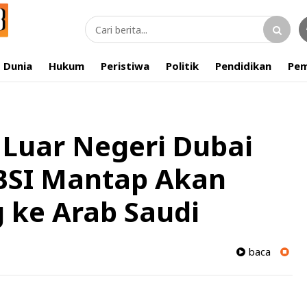
Dunia
Hukum
Peristiwa
Politik
Pendidikan
Pem
Luar Negeri Dubai
 BSI Mantap Akan
 ke Arab Saudi
baca