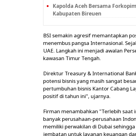
Kapolda Aceh Bersama Forkopimd
Kabupaten Bireuen
BSI semakin agresif memantapkan posi
menembus pangsa Internasional. Sejak 
UAE. Langkah ini menjadi awalan Per
kawasan Timur Tengah.
Direktur Treasury & International Ba
potensi bisnis yang masih sangat besa
pertumbuhan bisnis Kantor Cabang La
positif di tahun ini", ujarnya.
Firman menambahkan "Terlebih saat in
banyak perusahaan-perusahaan Indones
memiliki perwakilan di Dubai sehingga
jembatan untuk layanan keuangan d