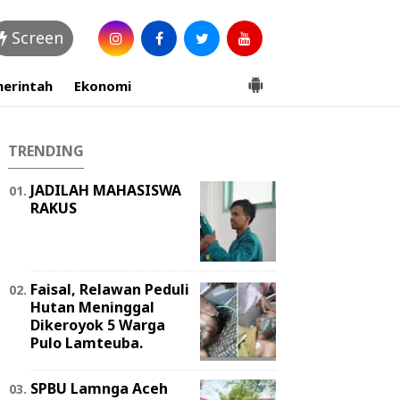
Screen
erintah
Ekonomi
TRENDING
JADILAH MAHASISWA
RAKUS
Faisal, Relawan Peduli
Hutan Meninggal
Dikeroyok 5 Warga
Pulo Lamteuba.
SPBU Lamnga Aceh