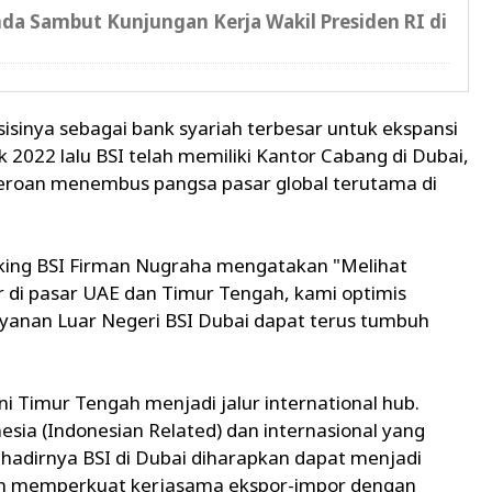
a Sambut Kunjungan Kerja Wakil Presiden RI di
sinya sebagai bank syariah terbesar untuk ekspansi
2022 lalu BSI telah memiliki Kantor Cabang di Dubai,
seroan menembus pangsa pasar global terutama di
nking BSI Firman Nugraha mengatakan "Melihat
r di pasar UAE dan Timur Tengah, kami optimis
yanan Luar Negeri BSI Dubai dapat terus tumbuh
i Timur Tengah menjadi jalur international hub.
ia (Indonesian Related) dan internasional yang
 hadirnya BSI di Dubai diharapkan dapat menjadi
an memperkuat kerjasama ekspor-impor dengan