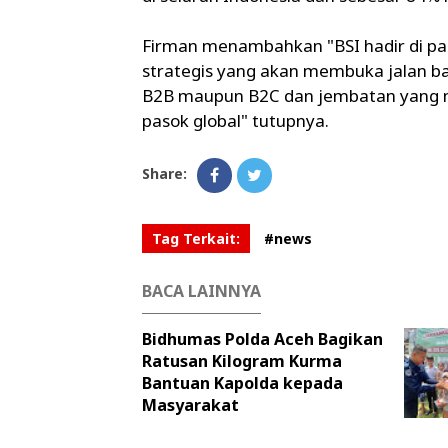
Firman menambahkan "BSI hadir di pan
strategis yang akan membuka jalan bag
B2B maupun B2C dan jembatan yang m
pasok global" tutupnya.
Share:
Tag Terkait:
#news
BACA LAINNYA
Bidhumas Polda Aceh Bagikan
Ratusan Kilogram Kurma
Bantuan Kapolda kepada
Masyarakat