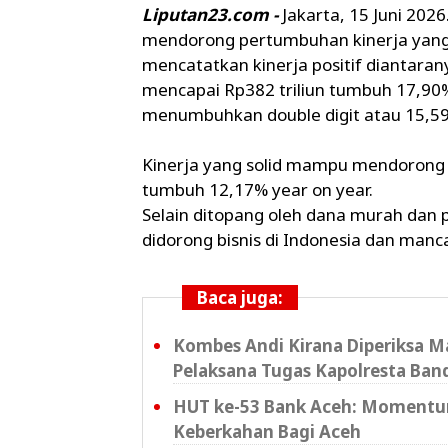
Liputan23.com -
Jakarta, 15 Juni 2026
mendorong pertumbuhan kinerja yang s
mencatatkan kinerja positif diantar
mencapai Rp382 triliun tumbuh 17,90% 
menumbuhkan double digit atau 15,59%
Kinerja yang solid mampu mendorong 
tumbuh 12,17% year on year.
Selain ditopang oleh dana murah dan 
didorong bisnis di Indonesia dan man
Baca juga:
Kombes Andi Kirana Diperiksa Ma
Pelaksana Tugas Kapolresta Ban
HUT ke-53 Bank Aceh: Momen
Keberkahan Bagi Aceh