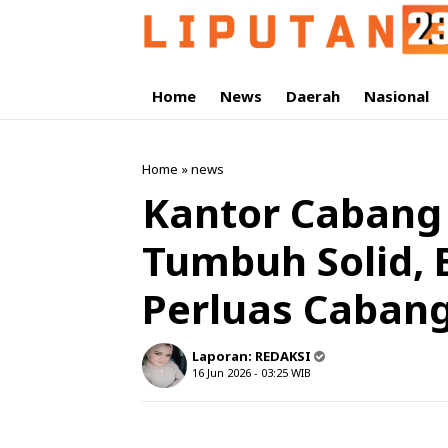
Home
News
Daerah
Nasional
Home
»
news
Kantor Cabang 
Tumbuh Solid,
Perluas Cabang
Laporan:
REDAKSI
16 Jun 2026 - 03:25
WIB