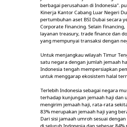
berbagai perusahaan di Indonesia". p
Kinerja Kantor Cabang Luar Negeri Dub
pertumbuhan aset BSI Dubai secara ye
Corporate Financing. Selain Financing
layanan treasury, trade finance dan do
yang mempunyai transaksi dengan neg
Untuk menjangkau wilayah Timur Tengah
satu negara dengan jumlah jemaah haji
Indonesia tengah mempersiapkan pemb
untuk menggarap ekosistem halal ter
Terlebih Indonesia sebagai negara mu
terhadap kunjungan jemaah haji dan u
mengirim jemaah haji, rata-rata sekit
83% merupakan jemaah haji yang beras
Dari sisi jamaah umroh sesuai dengan
di seluruh Indonesia dan sebesar 84% m