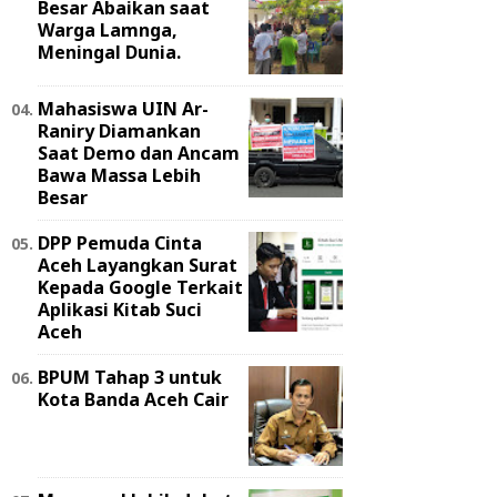
Besar Abaikan saat
Warga Lamnga,
Meningal Dunia.
Mahasiswa UIN Ar-
Raniry Diamankan
Saat Demo dan Ancam
Bawa Massa Lebih
Besar
DPP Pemuda Cinta
Aceh Layangkan Surat
Kepada Google Terkait
Aplikasi Kitab Suci
Aceh
BPUM Tahap 3 untuk
Kota Banda Aceh Cair