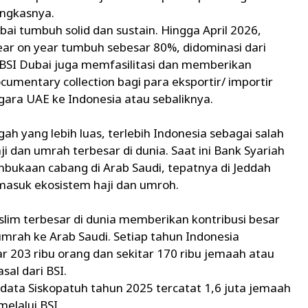
ungkasnya.
ai tumbuh solid dan sustain. Hingga April 2026,
ar on year tumbuh sebesar 80%, didominasi dari
, BSI Dubai juga memfasilitasi dan memberikan
cumentary collection bagi para eksportir/ importir
ara UAE ke Indonesia atau sebaliknya.
 yang lebih luas, terlebih Indonesia sebagai salah
 dan umrah terbesar di dunia. Saat ini Bank Syariah
ukaan cabang di Arab Saudi, tepatnya di Jeddah
masuk ekosistem haji dan umroh.
slim terbesar di dunia memberikan kontribusi besar
mrah ke Arab Saudi. Setiap tahun Indonesia
ar 203 ribu orang dan sekitar 170 ribu jemaah atau
al dari BSI.
 data Siskopatuh tahun 2025 tercatat 1,6 juta jemaah
elalui BSI.