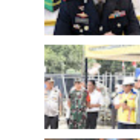
Kombes Andi Kirana Diperiksa Mabe
Polri, Kapolda Tunjuk Kabid TIK seb
Pelaksana Tugas Kapolresta Banda 