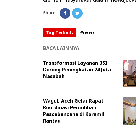
Share:
Tag Terkait:
#news
BACA LAINNYA
Transformasi Layanan BSI
Dorong Peningkatan 24 Juta
Nasabah
Wagub Aceh Gelar Rapat
Koordinasi Pemulihan
Pascabencana di Koramil
Rantau