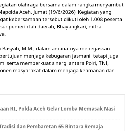
kegiatan olahraga bersama dalam rangka menyambut
apolda Aceh, Jumat (19/6/2026). Kegiatan yang
at kebersamaan tersebut diikuti oleh 1.008 peserta
 unsur pemerintah daerah, Bhayangkari, mitra
ya.
 Ali Basyah, M.M., dalam amanatnya menegaskan
bertujuan menjaga kebugaran jasmani, tetapi juga
i serta memperkuat sinergi antara Polri, TNI,
mponen masyarakat dalam menjaga keamanan dan
an RI, Polda Aceh Gelar Lomba Memasak Nasi
radisi dan Pembaretan 65 Bintara Remaja