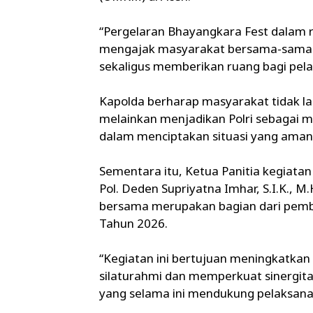
“Pergelaran Bhayangkara Fest dalam r
mengajak masyarakat bersama-sama P
sekaligus memberikan ruang bagi pe
Kapolda berharap masyarakat tidak la
melainkan menjadikan Polri sebagai m
dalam menciptakan situasi yang aman 
Sementara itu, Ketua Panitia kegiatan
Pol. Deden Supriyatna Imhar, S.I.K.,
bersama merupakan bagian dari pemb
Tahun 2026.
“Kegiatan ini bertujuan meningkatka
silaturahmi dan memperkuat sinergitas a
yang selama ini mendukung pelaksanaa