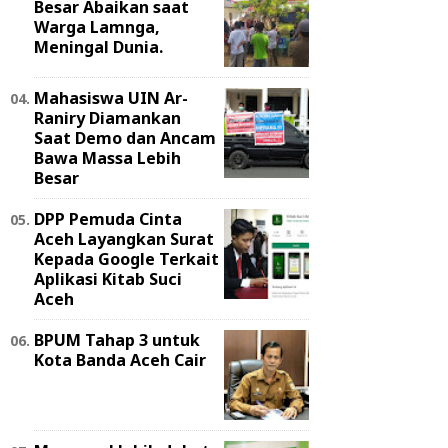
Besar Abaikan saat
Warga Lamnga,
Meningal Dunia.
Mahasiswa UIN Ar-
Raniry Diamankan
Saat Demo dan Ancam
Bawa Massa Lebih
Besar
DPP Pemuda Cinta
Aceh Layangkan Surat
Kepada Google Terkait
Aplikasi Kitab Suci
Aceh
BPUM Tahap 3 untuk
Kota Banda Aceh Cair