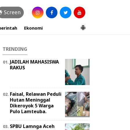
Screen
erintah
Ekonomi
TRENDING
JADILAH MAHASISWA
RAKUS
Faisal, Relawan Peduli
Hutan Meninggal
Dikeroyok 5 Warga
Pulo Lamteuba.
SPBU Lamnga Aceh