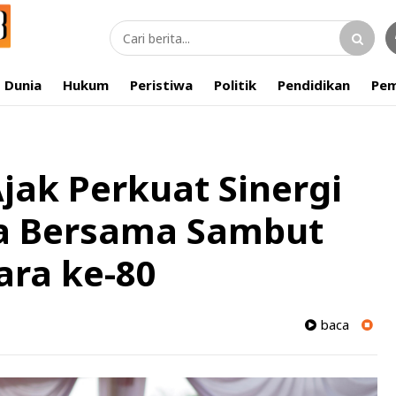
Dunia
Hukum
Peristiwa
Politik
Pendidikan
Pem
jak Perkuat Sinergi
a Bersama Sambut
ara ke-80
baca