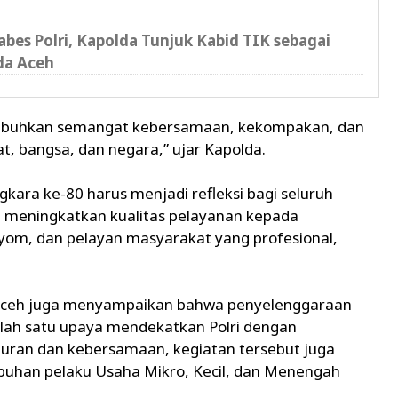
bes Polri, Kapolda Tunjuk Kabid TIK sebagai
da Aceh
tumbuhkan semangat kebersamaan, kekompakan, dan
, bangsa, dan negara,” ujar Kapolda.
ra ke-80 harus menjadi refleksi bagi seluruh
an meningkatkan kualitas pelayanan kepada
yom, dan pelayan masyarakat yang profesional,
Aceh juga menyampaikan bahwa penyelenggaraan
lah satu upaya mendekatkan Polri dengan
buran dan kebersamaan, kegiatan tersebut juga
uhan pelaku Usaha Mikro, Kecil, dan Menengah