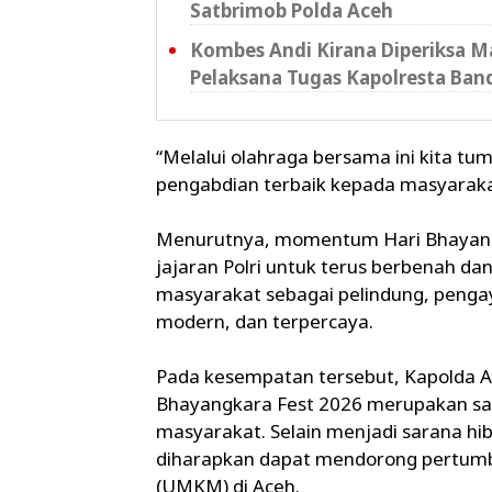
Satbrimob Polda Aceh
Kombes Andi Kirana Diperiksa Ma
Pelaksana Tugas Kapolresta Ban
“Melalui olahraga bersama ini kita 
pengabdian terbaik kepada masyarakat
Menurutnya, momentum Hari Bhayangka
jajaran Polri untuk terus berbenah d
masyarakat sebagai pelindung, penga
modern, dan terpercaya.
Pada kesempatan tersebut, Kapolda 
Bhayangkara Fest 2026 merupakan sa
masyarakat. Selain menjadi sarana hi
diharapkan dapat mendorong pertumb
(UMKM) di Aceh.