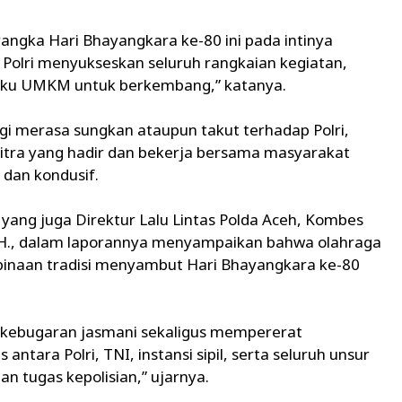
angka Hari Bhayangkara ke-80 ini pada intinya
olri menyukseskan seluruh rangkaian kegiatan,
laku UMKM untuk berkembang,” katanya.
gi merasa sungkan ataupun takut terhadap Polri,
itra yang hadir dan bekerja bersama masyarakat
dan kondusif.
 yang juga Direktur Lalu Lintas Polda Aceh, Kombes
 M.H., dalam laporannya menyampaikan bahwa olahraga
inaan tradisi menyambut Hari Bhayangkara ke-80
n kebugaran jasmani sekaligus mempererat
ntara Polri, TNI, instansi sipil, serta seluruh unsur
n tugas kepolisian,” ujarnya.