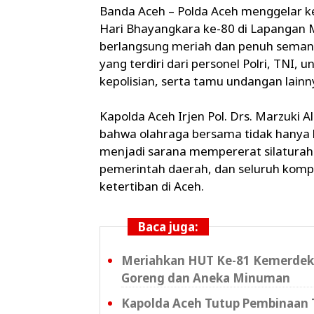
Banda Aceh – Polda Aceh menggelar 
Hari Bhayangkara ke-80 di Lapangan M
berlangsung meriah dan penuh semang
yang terdiri dari personel Polri, TNI,
kepolisian, serta tamu undangan lainn
Kapolda Aceh Irjen Pol. Drs. Marzuki
bahwa olahraga bersama tidak hanya 
menjadi sarana mempererat silaturahm
pemerintah daerah, dan seluruh ko
ketertiban di Aceh.
Baca juga:
Meriahkan HUT Ke-81 Kemerdeka
Goreng dan Aneka Minuman
Kapolda Aceh Tutup Pembinaan T