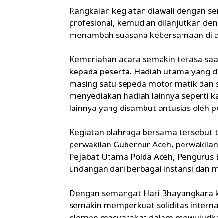
Rangkaian kegiatan diawali dengan s
profesional, kemudian dilanjutkan d
menambah suasana kebersamaan di an
Kemeriahan acara semakin terasa saa
kepada peserta. Hadiah utama yang di
masing satu sepeda motor matik dan sat
menyediakan hadiah lainnya seperti k
lainnya yang disambut antusias oleh p
Kegiatan olahraga bersama tersebut t
perwakilan Gubernur Aceh, perwakila
Pejabat Utama Polda Aceh, Pengurus 
undangan dari berbagai instansi dan mi
Dengan semangat Hari Bhayangkara ke
semakin memperkuat soliditas interna
elemen masyarakat dalam mewujudkan