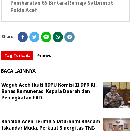
Pembaretan 65 Bintara Remaja Satbrimob
Polda Aceh
Share:
Tag Terkait:
#news
BACA LAINNYA
Wagub Aceh Ikuti RDPU Komisi II DPR RI,
Bahas Remunerasi Kepala Daerah dan
Peningkatan PAD
Kapolda Aceh Terima Silaturahmi Kasdam
Iskandar Muda, Perkuat Sinergitas TNI-