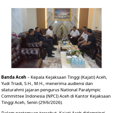
Banda Aceh
– Kepala Kejaksaan Tinggi (Kajati) Aceh,
Yudi Triadi, S.H., M.H., menerima audiensi dan
silaturahmi jajaran pengurus National Paralympic
Committee Indonesia (NPCI) Aceh di Kantor Kejaksaan
Tinggi Aceh, Senin (29/6/2026).
Dalam pertemuan tersebut, Kajati Aceh didampingi