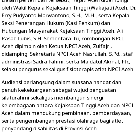
oleh Wakil Kepala Kejaksaan Tinggi (Wakajati) Aceh, Dr.
Erry Pudyanto Marwantono, S.H., M.H., serta Kepala
Seksi Penerangan Hukum (Kasi Penkum) dan
Hubungan Masyarakat Kejaksaan Tinggi Aceh, Ali
Rasab Lubis, S.H. Sementara itu, rombongan NPCI
Aceh dipimpin oleh Ketua NPCI Aceh, Zulfajri,
didampingi Sekretaris NPCI Aceh Nasrullah, S.Pd., staf
administrasi Sadra Fahmi, serta Maidatul Akmal, Ftr.,
selaku pengurus sekaligus fisioterapis atlet NPCI Aceh.
Audiensi berlangsung dalam suasana hangat dan
penuh kekeluargaan sebagai wujud penguatan
silaturahmi sekaligus membangun sinergi
kelembagaan antara Kejaksaan Tinggi Aceh dan NPCI
Aceh dalam mendukung pembinaan, pemberdayaan,
serta pengembangan prestasi olahraga bagi atlet
penyandang disabilitas di Provinsi Aceh.