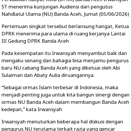
ST menerima kunjungan Audiensi dari pengutus
Nahdlatul Ulama (NU) Banda Aceh, Jumat (05/06/2026)
Pertemuan singkat tersebut berlansung hangat, Ketua
DPRK menerima para ulama di ruang kerjanya Lantai
III Gedung DPRK Banda Aceh
Pada kesempatan itu Irwansyah menyambut baik dan
mengaku senang dan bahagia bisa menjamu pengurus
baru NU cabang Banda Aceh yang diketuai oleh Abi
Sulaiman dan Abaty Aulia diruangannya.
“Sebagai ormas Islam terbesar di Indonesia, maka
menjadi penting juga untuk kita bangun sinergi dengan
ormas NU Banda Aceh dalam membangun Banda Aceh
kedepan,” kata Irwansyah
Irwansyah menuturkan beberapa hal diskusi dengan
pengurus NU terutama terkait razia yang gencar