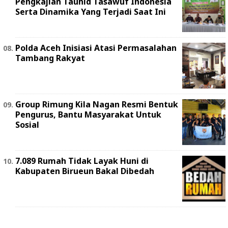
Pengkajian Tauhid Tasawuf Indonesia
Serta Dinamika Yang Terjadi Saat Ini
Polda Aceh Inisiasi Atasi Permasalahan
Tambang Rakyat
Group Rimung Kila Nagan Resmi Bentuk
Pengurus, Bantu Masyarakat Untuk
Sosial
7.089 Rumah Tidak Layak Huni di
Kabupaten Birueun Bakal Dibedah