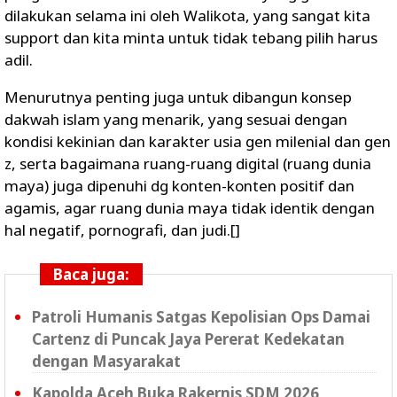
dilakukan selama ini oleh Walikota, yang sangat kita
support dan kita minta untuk tidak tebang pilih harus
adil.
Menurutnya penting juga untuk dibangun konsep
dakwah islam yang menarik, yang sesuai dengan
kondisi kekinian dan karakter usia gen milenial dan gen
z, serta bagaimana ruang-ruang digital (ruang dunia
maya) juga dipenuhi dg konten-konten positif dan
agamis, agar ruang dunia maya tidak identik dengan
hal negatif, pornografi, dan judi.[]
Baca juga:
Patroli Humanis Satgas Kepolisian Ops Damai
Cartenz di Puncak Jaya Pererat Kedekatan
dengan Masyarakat
Kapolda Aceh Buka Rakernis SDM 2026,