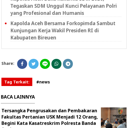
Tegaskan SDM Unggul Kunci Pelayanan Polri
yang Profesional dan Humanis
Kapolda Aceh Bersama Forkopimda Sambut
Kunjungan Kerja Wakil Presiden RI di
Kabupaten Bireuen
Share:
Tag Terkait:
#news
BACA LAINNYA
Tersangka Pengrusakan dan Pembakaran
Fakultas Pertanian USK Menjadi 12 Orang,
Begini Kata Kasatreskrim Polresta Banda