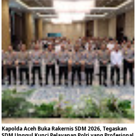
Kapolda Aceh Buka Rakernis SDM 2026, Tegaskan
SDM Unggul Kunci Pelayanan Polri yang Profesional