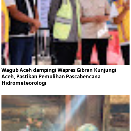
Wagub Aceh dampingi Wapres Gibran Kunjungi
Aceh, Pastikan Pemulihan Pascabencana
Hidrometeorologi