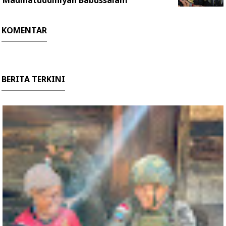
Madinatuddiniyah Babussalam
KOMENTAR
BERITA TERKINI