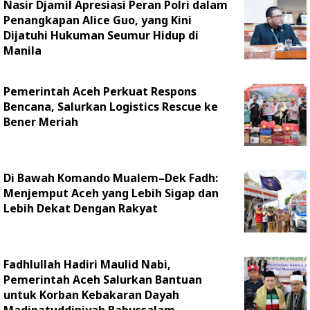
Nasir Djamil Apresiasi Peran Polri dalam
Penangkapan Alice Guo, yang Kini
Dijatuhi Hukuman Seumur Hidup di
Manila
Pemerintah Aceh Perkuat Respons
Bencana, Salurkan Logistics Rescue ke
Bener Meriah
Di Bawah Komando Mualem–Dek Fadh:
Menjemput Aceh yang Lebih Sigap dan
Lebih Dekat Dengan Rakyat
Fadhlullah Hadiri Maulid Nabi,
Pemerintah Aceh Salurkan Bantuan
untuk Korban Kebakaran Dayah