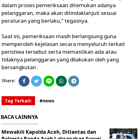
dalam proses pemeriksaan ditemukan adanya
pelanggaran, maka akan ditindaklanjuti sesuai
peraturan yang berlaku,” tegasnya.
Saat ini, pemeriksaan masih berlangsung guna
memperoleh kejelasan secara menyeluruh terkait
peristiwa tersebut serta memastikan ada atau
tidaknya pelanggaran yang dilakukan oleh yang
bersangkutan.
Share:
Tag Terkait:
#news
BACA LAINNYA
Mewakili Kapolda Aceh, Ditlantas dan
Polresta Banda Aceh Laksanakan Survei