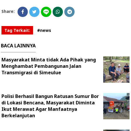
Share:
Tag Terkait:
#news
BACA LAINNYA
Masyarakat Minta tidak Ada Pihak yang
Menghambat Pembangunan Jalan
Transmigrasi di Simeulue
Polisi Berhasil Bangun Ratusan Sumur Bor
di Lokasi Bencana, Masyarakat Diminta
Ikut Merawat Agar Manfaatnya
Berkelanjutan