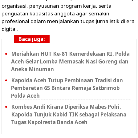
organisasi, penyusunan program kerja, serta
penguatan kapasitas anggota agar semakin
profesional dalam menjalankan tugas jurnalistik di era
digital.
Baca juga:
Meriahkan HUT Ke-81 Kemerdekaan RI, Polda
Aceh Gelar Lomba Memasak Nasi Goreng dan
Aneka Minuman
Kapolda Aceh Tutup Pembinaan Tradisi dan
Pembaretan 65 Bintara Remaja Satbrimob
Polda Aceh
Kombes Andi Kirana Diperiksa Mabes Polri,
Kapolda Tunjuk Kabid TIK sebagai Pelaksana
Tugas Kapolresta Banda Aceh