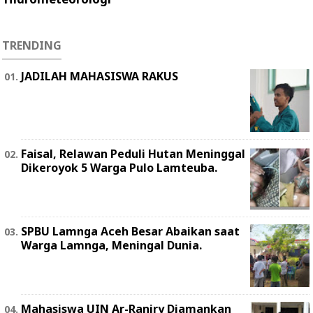
TRENDING
JADILAH MAHASISWA RAKUS
Faisal, Relawan Peduli Hutan Meninggal
Dikeroyok 5 Warga Pulo Lamteuba.
SPBU Lamnga Aceh Besar Abaikan saat
Warga Lamnga, Meningal Dunia.
Mahasiswa UIN Ar-Raniry Diamankan