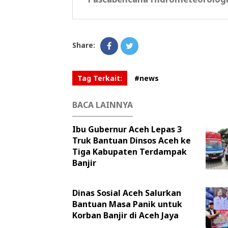
Share:
Tag Terkait:
#news
BACA LAINNYA
Ibu Gubernur Aceh Lepas 3
Truk Bantuan Dinsos Aceh ke
Tiga Kabupaten Terdampak
Banjir
Dinas Sosial Aceh Salurkan
Bantuan Masa Panik untuk
Korban Banjir di Aceh Jaya