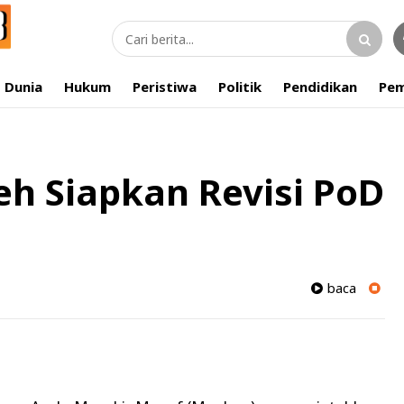
Dunia
Hukum
Peristiwa
Politik
Pendidikan
Pem
h Siapkan Revisi PoD
baca