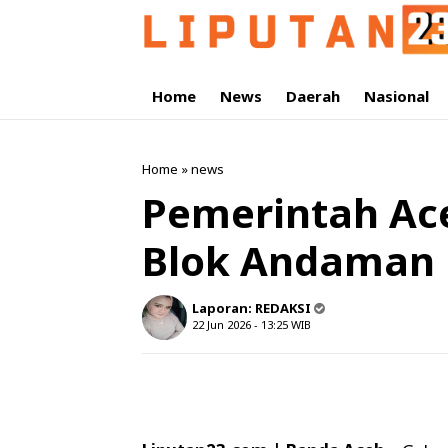
Home
News
Daerah
Nasional
Home
»
news
Pemerintah Ace
Blok Andaman
Laporan:
REDAKSI
22 Jun 2026 - 13:25
WIB