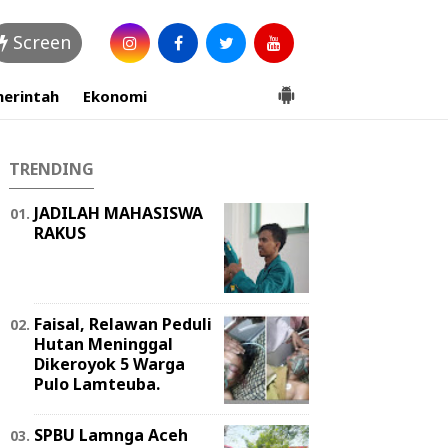
Screen
erintah
Ekonomi
TRENDING
JADILAH MAHASISWA
RAKUS
Faisal, Relawan Peduli
Hutan Meninggal
Dikeroyok 5 Warga
Pulo Lamteuba.
SPBU Lamnga Aceh