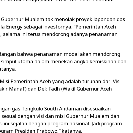
wa Gubernur Mualem tak menolak proyek lapangan gas
 Energy sebagai investornya. “Pemerintah Aceh
if, selama ini terus mendorong adanya penanaman
andangan bahwa penanaman modal akan mendorong
 simpul utama dalam menekan angka kemiskinan dan
tanya.
n Misi Pemerintah Aceh yang adalah turunan dari Visi
kir Manaf) dan Dek Fadh (Wakil Gubernur Aceh
apangan gas Tengkulo South Andaman disesuaikan
esuai dengan visi dan misi Gubernur Mualem dan
isasi ini sejalan dengan program nasional. Jadi program
ogram Presiden Prabowo,” katanya.