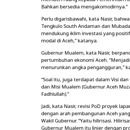
Bahkan bersedia mengakomodirnya.”
Perlu digarisbawahi, kata Nasir, bah
Tengkulo South Andaman dan Mubadala
mendukung iklim investasi yang posit
modal di Aceh,” katanya.
Gubernur Mualem, kata Nasir, berp
pertumbuhan ekonomi Aceh. “Menjadi
menurunkan angka pengangguran,” ka
“Soal itu, juga terdapat dalam Visi da
dan Misi Mualem (Gubernur Aceh Muza
Fadhlullah).”
Jadi, kata Nasir, revisi PoD proyek l
dengan arah pembangunan Aceh yang s
Wakil Gubernur. “Yaitu hilirisasi. Hilir
Gubernur Mualem itu linier dengan pr