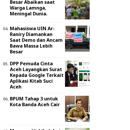
Besar Abaikan saat
Warga Lamnga,
Meningal Dunia.
Mahasiswa UIN Ar-
Raniry Diamankan
Saat Demo dan Ancam
Bawa Massa Lebih
Besar
DPP Pemuda Cinta
Aceh Layangkan Surat
Kepada Google Terkait
Aplikasi Kitab Suci
Aceh
BPUM Tahap 3 untuk
Kota Banda Aceh Cair