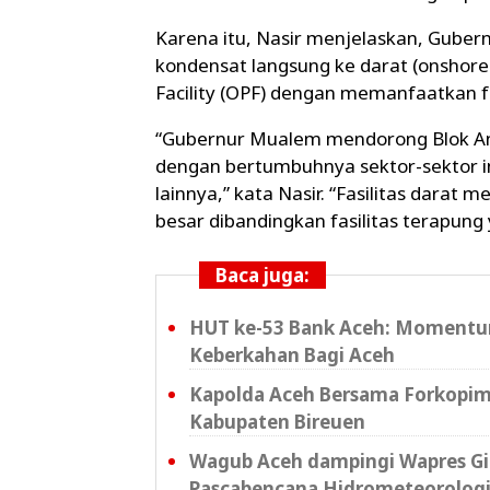
Karena itu, Nasir menjelaskan, Gube
kondensat langsung ke darat (onshore 
Facility (OPF) dengan memanfaatkan f
“Gubernur Mualem mendorong Blok An
dengan bertumbuhnya sektor-sektor i
lainnya,” kata Nasir. “Fasilitas darat 
besar dibandingkan fasilitas terapung y
Baca juga:
HUT ke-53 Bank Aceh: Momen
Keberkahan Bagi Aceh
Kapolda Aceh Bersama Forkopimd
Kabupaten Bireuen
Wagub Aceh dampingi Wapres Gib
Pascabencana Hidrometeorolog