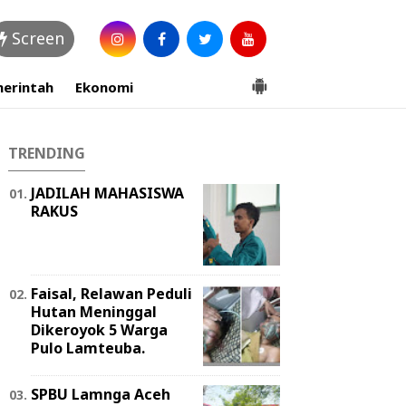
Screen
erintah
Ekonomi
TRENDING
JADILAH MAHASISWA
RAKUS
Faisal, Relawan Peduli
Hutan Meninggal
Dikeroyok 5 Warga
Pulo Lamteuba.
SPBU Lamnga Aceh