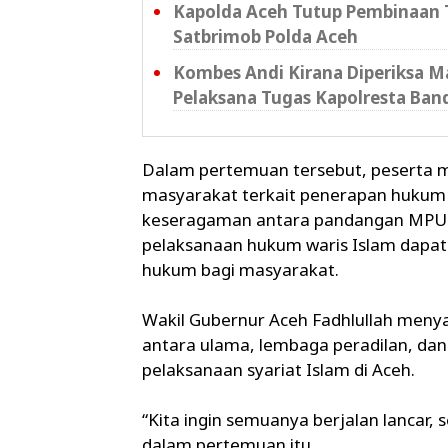
Kapolda Aceh Tutup Pembinaan T
Satbrimob Polda Aceh
Kombes Andi Kirana Diperiksa Ma
Pelaksana Tugas Kapolresta Ban
Dalam pertemuan tersebut, peserta 
masyarakat terkait penerapan hukum
keseragaman antara pandangan MPU 
pelaksanaan hukum waris Islam dapat 
hukum bagi masyarakat.
Wakil Gubernur Aceh Fadhlullah menya
antara ulama, lembaga peradilan, da
pelaksanaan syariat Islam di Aceh.
“Kita ingin semuanya berjalan lancar, 
dalam pertemuan itu.