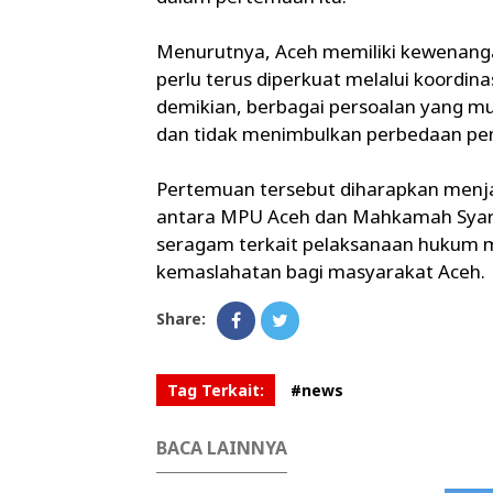
Menurutnya, Aceh memiliki kewenanga
perlu terus diperkuat melalui koordi
demikian, berbagai persoalan yang mu
dan tidak menimbulkan perbedaan pen
Pertemuan tersebut diharapkan menja
antara MPU Aceh dan Mahkamah Syar
seragam terkait pelaksanaan hukum 
kemaslahatan bagi masyarakat Aceh.
Share:
Tag Terkait:
#news
BACA LAINNYA