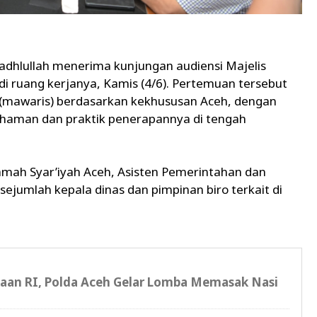
dhlullah menerima kunjungan audiensi Majelis
 ruang kerjanya, Kamis (4/6). Pertemuan tersebut
mawaris) berdasarkan kekhususan Aceh, dengan
aman dan praktik penerapannya di tengah
kamah Syar’iyah Aceh, Asisten Pemerintahan dan
ejumlah kepala dinas dan pimpinan biro terkait di
an RI, Polda Aceh Gelar Lomba Memasak Nasi