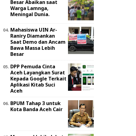
Besar Abaikan saat
Warga Lamnga,
Meningal Dunia.
Mahasiswa UIN Ar-
Raniry Diamankan
Saat Demo dan Ancam
Bawa Massa Lebih
Besar
DPP Pemuda Cinta
Aceh Layangkan Surat
Kepada Google Terkait
Aplikasi Kitab Suci
Aceh
BPUM Tahap 3 untuk
Kota Banda Aceh Cair