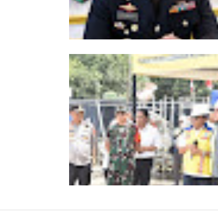
Kombes Andi Kirana Diperiksa Mabe
Polri, Kapolda Tunjuk Kabid TIK seb
Pelaksana Tugas Kapolresta Banda 