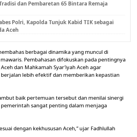
radisi dan Pembaretan 65 Bintara Remaja
bes Polri, Kapolda Tunjuk Kabid TIK sebagai
da Aceh
membahas berbagai dinamika yang muncul di
 mawaris. Pembahasan difokuskan pada pentingnya
Aceh dan Mahkamah Syar’iyah Aceh agar
berjalan lebih efektif dan memberikan kepastian
mbut baik pertemuan tersebut dan menilai sinergi
n pemerintah sangat penting dalam menjaga
sesuai dengan kekhususan Aceh,” ujar Fadhlullah