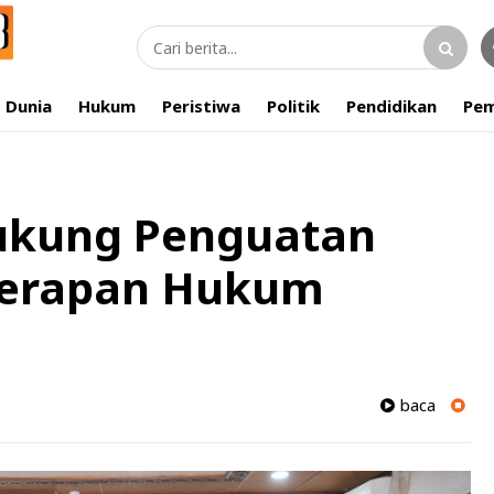
Dunia
Hukum
Peristiwa
Politik
Pendidikan
Pem
ukung Penguatan
nerapan Hukum
baca