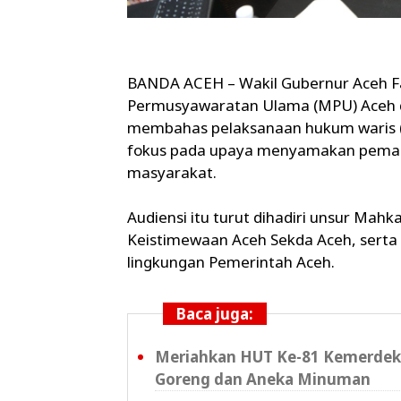
BANDA ACEH – Wakil Gubernur Aceh Fa
Permusyawaratan Ulama (MPU) Aceh di
membahas pelaksanaan hukum waris (
fokus pada upaya menyamakan pemah
masyarakat.
Audiensi itu turut dihadiri unsur Mah
Keistimewaan Aceh Sekda Aceh, serta s
lingkungan Pemerintah Aceh.
Baca juga:
Meriahkan HUT Ke-81 Kemerdeka
Goreng dan Aneka Minuman